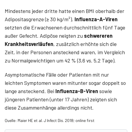
Mindestens jeder dritte hatte einen BMI oberhalb der
Adipositasgrenze (≥ 30 kg/m²).
Influenza-A-Viren
setzten die Erwachsenen durchschnittlich fünf Tage
außer Gefecht. Adipöse neigten zu
schwereren
Krankheitsver­läufen
, zusätzlich erhöhte sich die
Zeit, in der Personen ansteckend waren, im Vergleich
zu Normalgewichtigen um 42 % (3,6 vs. 5,2 Tage).
Asymptomatische Fälle oder Patienten mit nur
leichten Symptomen waren mitunter sogar doppelt so
lange ansteckend. Bei
Influenza-B-Viren
sowie
jüngeren Patienten (unter 17 Jahren) zeigten sich
diese Zusammenhänge allerdings nicht.
Quelle: Maier HE et al. J Infect Dis. 2018; online first