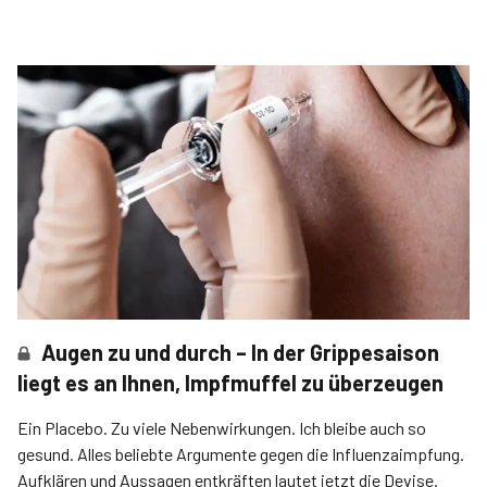
Augen zu und durch – In der Grippesaison
liegt es an Ihnen, Impfmuffel zu überzeugen
Ein Placebo. Zu viele Nebenwirkungen. Ich bleibe auch so
gesund. Alles beliebte Argumente gegen die Influenzaimpfung.
Aufklären und Aussagen entkräften lautet jetzt die Devise.