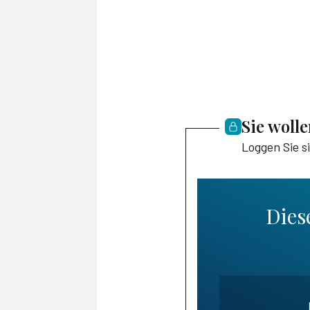
Sie woll
Loggen Sie s
Diese