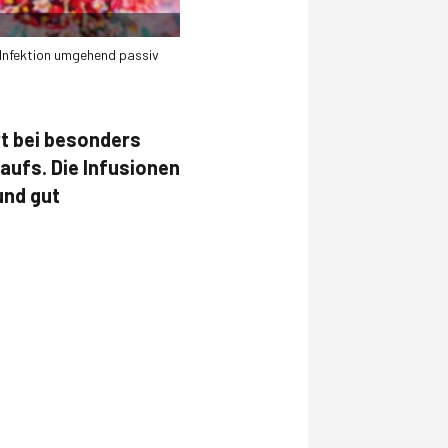
-Infektion umgehend passiv
rt bei besonders
ufs. Die Infusionen
und gut