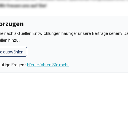
Wir freuen uns auf Sie!
vorzugen
he nach aktuellen Entwicklungen häufiger unsere Beiträge sehen? Da
llen hinzu.
le auswählen
äufige Fragen:
Hier erfahren Sie mehr