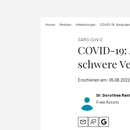
Home
Medizin
Infektiologie
COVID-19: Ambulant
SARS-CoV-2
COVID-19: 
schwere Ve
Erschienen am:
05.08.2022
Dr. Dorothea Ran
Freie Autorin