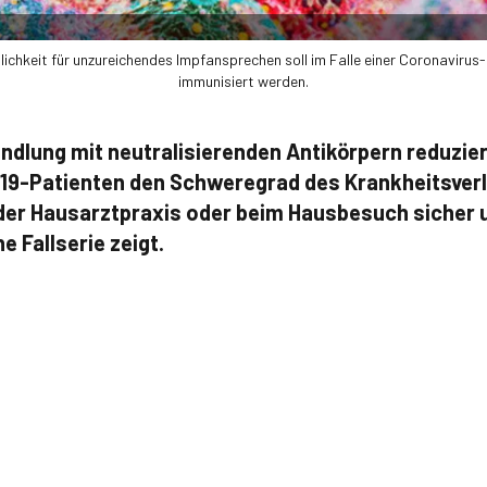
lichkeit für unzureichendes Impfansprechen soll im Falle einer Coronavirus
immunisiert werden.
andlung mit neutralisierenden Antikörpern reduzie
19-Patienten den Schweregrad des Krankheitsverla
 der Hausarztpraxis oder beim Hausbesuch sicher 
e Fallserie zeigt.