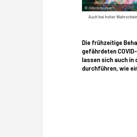
©
iStock/nopparit
Auch bei hoher Wahrschein
Die frühzeitige Beh
gefährdeten COVID-
lassen sich auch in
durchführen, wie ein