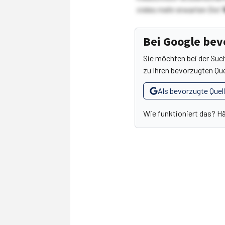
vieles mehr erwarten Sie!
Bei Google be
Sie möchten bei der Suc
zu Ihren bevorzugten Que
Als bevorzugte Quel
Wie funktioniert das? H