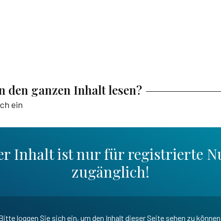
en den ganzen Inhalt lesen?
ich ein
r Inhalt ist nur für registrierte N
zugänglich!
Bitte loggen Sie sich ein, um den Inhalt dieser Seite sehen zu können