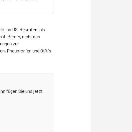
lls an US-Rekruten, als
of. Berner, nicht das
lungen zur
en, Pneumonien und Otitis
nn fügen Sie uns jetzt