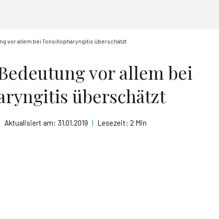
ng vor allem bei Tonsillopharyngitis überschätzt
: Bedeutung vor allem bei
aryngitis überschätzt
|
Aktualisiert am:
31.01.2019
|
Lesezeit:
2 Min