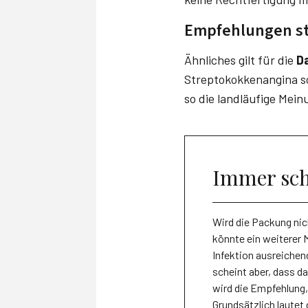
Empfehlungen s
Ähnliches gilt für die
D
Streptokokkenangina so
so die landläufige Mein
Immer sch
Wird die Packung nic
könnte ein weiterer 
Infektion ausreichend
scheint aber, dass d
wird die Empfehlung,
Grundsätzlich lautet