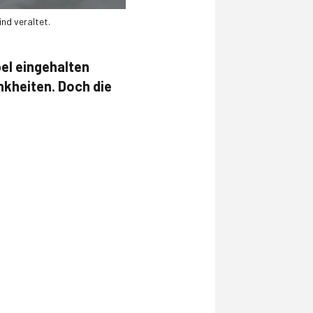
nd veraltet.
bel eingehalten
nkheiten. Doch die