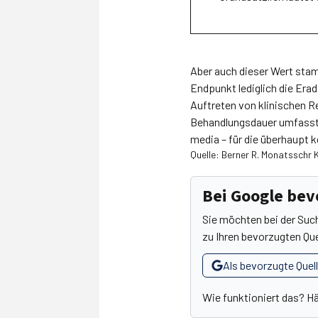
Aber auch dieser Wert stam
Endpunkt lediglich die Erad
Auftreten von klinischen R
Behandlungsdauer umfasste
media – für die überhaupt k
Quelle: Berner R. Monatsschr K
Bei Google be
Sie möchten bei der Suc
zu Ihren bevorzugten Que
Als bevorzugte Quel
Wie funktioniert das? H