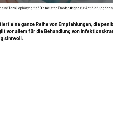
t eine Tonsillopharyngitis? Die meisten Empfehlungen zur Antibiotikagabe si
stiert eine ganze Reihe von Empfehlungen, die peni
ilt vor allem für die Behandlung von Infektionskra
 sinnvoll.