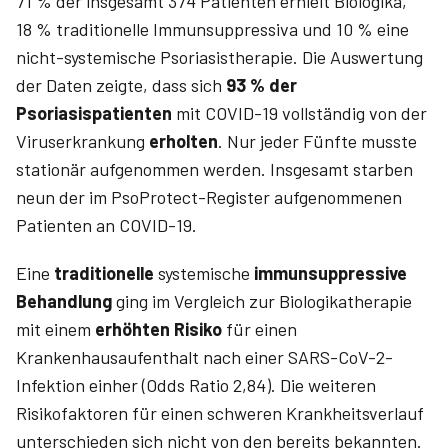
71 % der insgesamt 374 Patienten erhielt Biologika,
18 % traditionelle Immunsuppressiva und 10 % eine
nicht-systemische Psoriasistherapie. Die Auswertung
der Daten zeigte, dass sich
93 % der
Psoriasispatienten
mit COVID-19 vollständig von der
Viruserkrankung
erholten
. Nur jeder Fünfte musste
stationär aufgenommen werden. Insgesamt starben
neun der im PsoProtect-Register aufgenommenen
Patienten an COVID-19.
Eine
traditionelle
systemische
immunsuppressive
Behandlung
ging im Vergleich zur Biologikatherapie
mit einem
erhöhten Risiko
für einen
Krankenhausaufenthalt nach einer SARS-CoV-2-
Infektion einher (Odds Ratio 2,84). Die weiteren
Risikofaktoren für einen schweren Krankheitsverlauf
unterschieden sich nicht von den bereits bekannten.