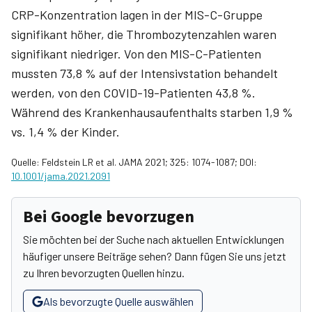
CRP-Konzentration lagen in der MIS-C-Gruppe
signifikant höher, die Thrombozytenzahlen waren
signifikant niedriger. Von den MIS-C-Patienten
mussten 73,8 % auf der Intensivstation behandelt
werden, von den COVID-19-Patienten 43,8 %.
Während des Krankenhausaufenthalts starben 1,9 %
vs. 1,4 % der Kinder.
Quelle: Feldstein LR et al. JAMA 2021; 325: 1074-1087; DOI:
10.1001/jama.2021.2091
Bei Google bevorzugen
Sie möchten bei der Suche nach aktuellen Entwicklungen
häufiger unsere Beiträge sehen? Dann fügen Sie uns jetzt
zu Ihren bevorzugten Quellen hinzu.
Als bevorzugte Quelle auswählen