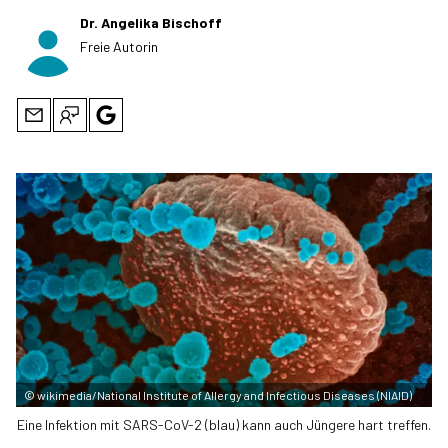
Dr. Angelika Bischoff
Freie Autorin
©
wikimedia/National Institute of Allergy and Infectious Diseases (NIAID)
Eine Infektion mit SARS-CoV-2 (blau) kann auch Jüngere hart treffen.