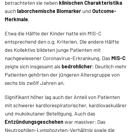
betrachteten sie neben
klinischen Charakteristika
auch
laborchemische Biomarker
und
Outcome-
Merkmale
.
Etwa die Hälfte der Kinder hatte ein MIS-C
entsprechend den o.g. Kriterien. Die andere Hälfte
des Kollektivs bildeten junge Patienten mit
nachgewiesener Coronavirus-Erkrankung. Das
MIS-C
zeigte sich insgesamt als
bedrohlicher
: Deutlich mehr
Patienten gehörten der jüngeren Altersgruppe von
sechs bis zwölf Jahren an.
Signifikant höher lag auch der Anteil von Patienten
mit schwerer kardiorespiratorischer, kardiovaskulärer
und mukokutaner Beteiligung. Auch das
Entzündungsgeschehen
war massiver: Das
Neutrophilen-Lymphozyten-Verhältnis sowie die