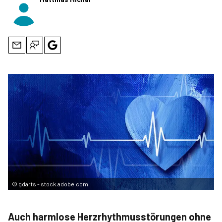
©
gdarts - stock.adobe.com
Auch harmlose Herzrhythmusstörungen ohne