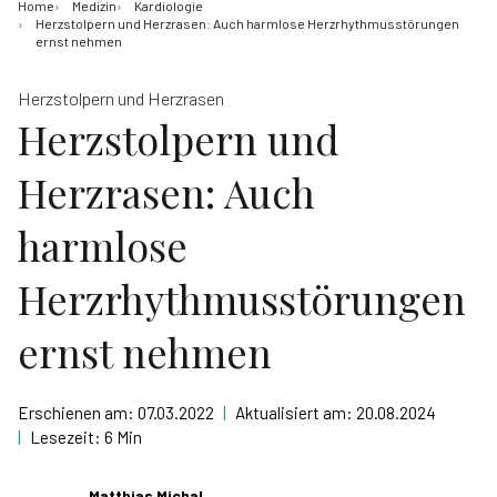
Home
Medizin
Kardiologie
Herzstolpern und Herzrasen: Auch harmlose Herzrhythmusstörungen
ernst nehmen
Herzstolpern und Herzrasen
Herzstolpern und
Herzrasen: Auch
harmlose
Herzrhythmusstörungen
ernst nehmen
Erschienen am:
07.03.2022
|
Aktualisiert am:
20.08.2024
|
Lesezeit:
6 Min
Matthias Michal