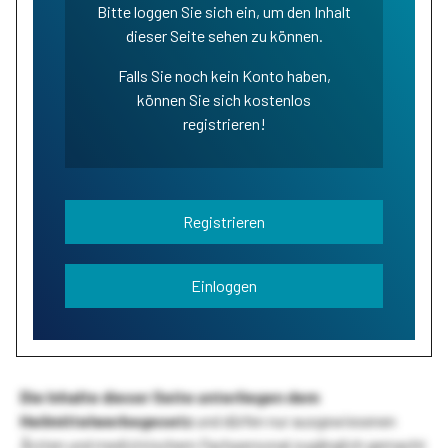
Bitte loggen Sie sich ein, um den Inhalt
dieser Seite sehen zu können.
Falls Sie noch kein Konto haben,
können Sie sich kostenlos
registrieren!
Registrieren
Einloggen
Die Inhalte dieser Seite unterliegen dem
Heilmittelwerbegesetz
und dürfen nur ausgewiesenen
Ärzten und medizinischem Fachpersonal zugänglich gemacht