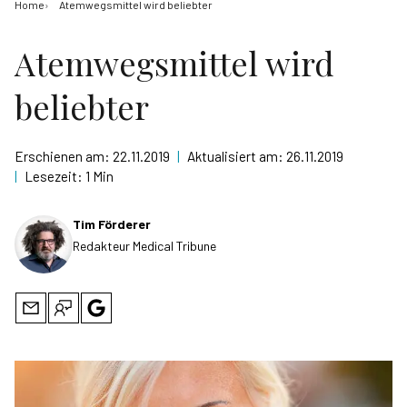
Home
Atemwegsmittel wird beliebter
Atemwegsmittel wird
beliebter
Erschienen am:
22.11.2019
|
Aktualisiert am:
26.11.2019
|
Lesezeit:
1 Min
Tim Förderer
Redakteur Medical Tribune