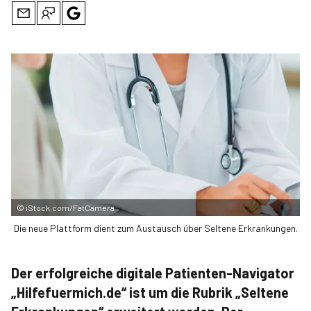
©
iStock.com/FatCamera
Die neue Plattform dient zum Austausch über Seltene Erkrankungen.
Der erfolgreiche digitale Patienten-Navigator
„Hilfefuermich.de“ ist um die Rubrik „Seltene