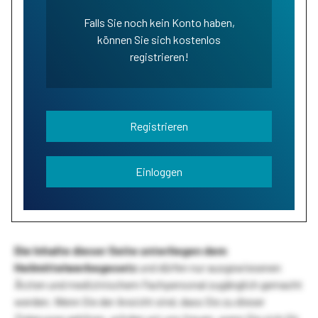
Falls Sie noch kein Konto haben,
können Sie sich kostenlos
registrieren!
Registrieren
Einloggen
Die Inhalte dieser Seite unterliegen dem
Heilmittelwerbegesetz
und dürfen nur ausgewiesenen
Ärzten und medizinischem Fachpersonal zugänglich gemacht
werden. Wenn Sie der Ansicht sind, dass Sie zu dieser