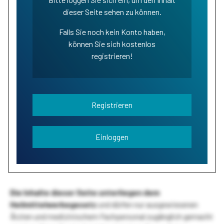
dieser Seite sehen zu können.
Falls Sie noch kein Konto haben,
können Sie sich kostenlos
registrieren!
Registrieren
Einloggen
Die Inhalte dieser Seite unterliegen dem
Heilmittelwerbegesetz
und dürfen nur ausgewiesenen
Ärzten und medizinischem Fachpersonal zugänglich gemacht