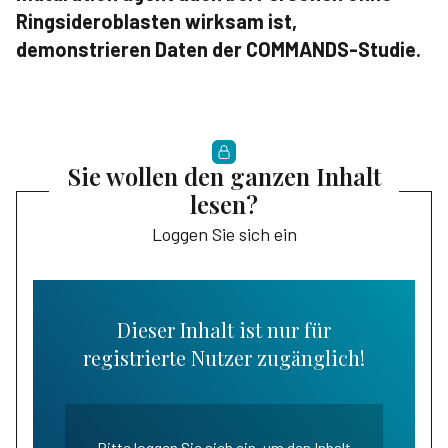
Ringsideroblasten wirksam ist,
demonstrieren Daten der COMMANDS-Studie.
Sie wollen den ganzen Inhalt
lesen?
Loggen Sie sich ein
Dieser Inhalt ist nur für
registrierte Nutzer zugänglich!
Bitte loggen Sie sich ein, um den Inhalt