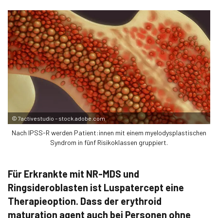
©
7activestudio – stock.adobe.com
Nach IPSS-R werden Patient:innen mit einem myelodysplastischen
Syndrom in fünf Risikoklassen gruppiert.
Für Erkrankte mit NR-MDS und
Ringsideroblasten ist Luspatercept eine
Therapieoption. Dass der erythroid
maturation agent auch bei Personen ohne