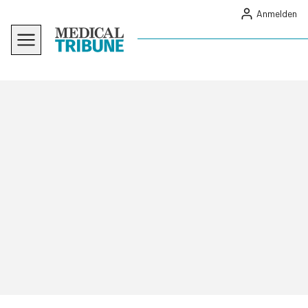
Anmelden