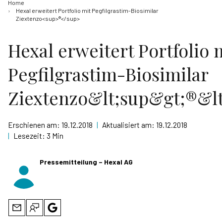
Home
Hexal erweitert Portfolio mit Pegfilgrastim-Biosimilar
Ziextenzo<sup>®</sup>
Hexal erweitert Portfolio 
Pegfilgrastim-Biosimilar
Ziextenzo&lt;sup&gt;®&lt
Erschienen am:
19.12.2018
|
Aktualisiert am:
19.12.2018
|
Lesezeit:
3 Min
Pressemitteilung – Hexal AG