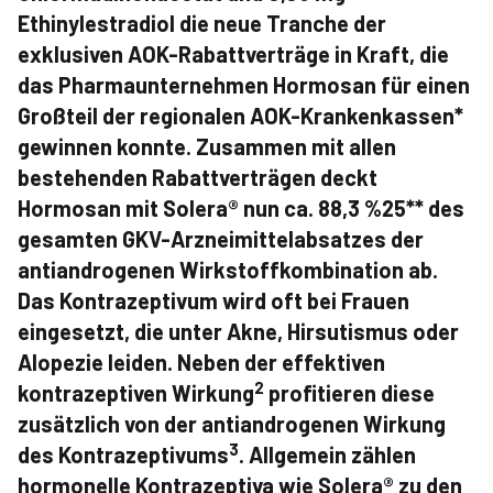
Ethinylestradiol die neue Tranche der
exklusiven AOK-Rabattverträge in Kraft, die
das Pharmaunternehmen Hormosan für einen
Großteil der regionalen AOK-Krankenkassen*
gewinnen konnte. Zusammen mit allen
bestehenden Rabattverträgen deckt
Hormosan mit Solera® nun ca. 88,3 %25** des
gesamten GKV-Arzneimittelabsatzes der
antiandrogenen Wirkstoffkombination ab.
Das Kontrazeptivum wird oft bei Frauen
eingesetzt, die unter Akne, Hirsutismus oder
Alopezie leiden. Neben der effektiven
2
kontrazeptiven Wirkung
profitieren diese
zusätzlich von der antiandrogenen Wirkung
3
des Kontrazeptivums
. Allgemein zählen
hormonelle Kontrazeptiva wie Solera® zu den