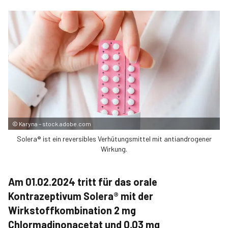
©
Karyna – stock.adobe.com
Solera® ist ein reversibles Verhütungsmittel mit antiandrogener
Wirkung.
Am 01.02.2024 tritt für das orale
Kontrazeptivum Solera® mit der
Wirkstoffkombination 2 mg
Chlormadinonacetat und 0,03 mg