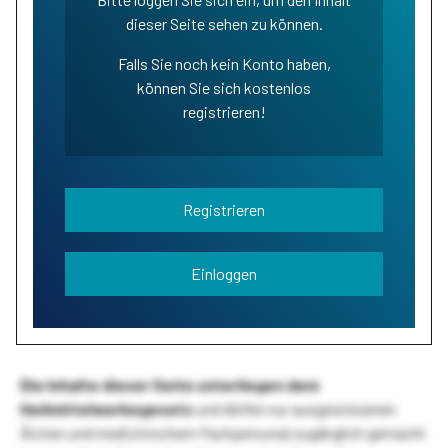
dieser Seite sehen zu können.
Falls Sie noch kein Konto haben,
können Sie sich kostenlos
registrieren!
Registrieren
Einloggen
Die Inhalte dieser Seite unterliegen dem
Heilmittelwerbegesetz
und dürfen nur ausgewiesenen
Ärzten und medizinischem Fachpersonal zugänglich gemacht