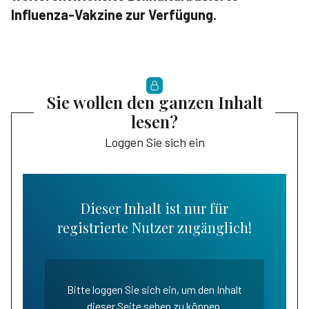
Influenza-Vakzine zur Verfügung.
Sie wollen den ganzen Inhalt
lesen?
Loggen Sie sich ein
Dieser Inhalt ist nur für
registrierte Nutzer zugänglich!
Bitte loggen Sie sich ein, um den Inhalt
dieser Seite sehen zu können.