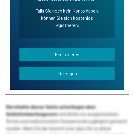
Falls Sie noch kein Konto haben,
können Sie sich kostenlos
registrieren!
Registrieren
Einloggen
Die Inhalte dieser Seite unterliegen dem
Heilmittelwerbegesetz
und dürfen nur ausgewiesenen
Ärzten und medizinischem Fachpersonal zugänglich gemacht
werden. Wenn Sie der Ansicht sind, dass Sie zu dieser