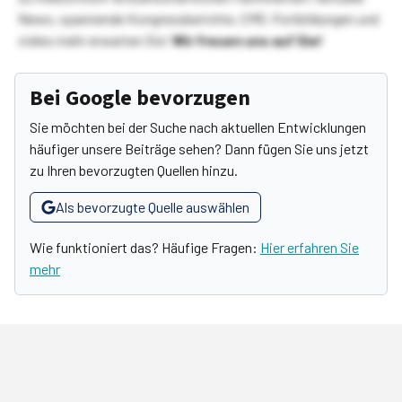
News, spannende Kongressberichte, CME-Fortbildungen und
vieles mehr erwarten Sie!
Wir freuen uns auf Sie!
Bei Google bevorzugen
Sie möchten bei der Suche nach aktuellen Entwicklungen
häufiger unsere Beiträge sehen? Dann fügen Sie uns jetzt
zu Ihren bevorzugten Quellen hinzu.
Als bevorzugte Quelle auswählen
Wie funktioniert das? Häufige Fragen:
Hier erfahren Sie
mehr