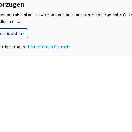
vorzugen
he nach aktuellen Entwicklungen häufiger unsere Beiträge sehen? Da
llen hinzu.
le auswählen
äufige Fragen:
Hier erfahren Sie mehr