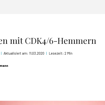
ben mit CDK4/6-Hemmern
|
Aktualisiert am:
11.03.2020
|
Lesezeit:
2 Min
llmann