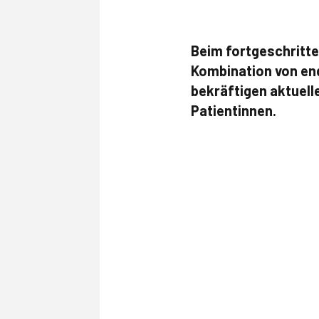
Beim fortgeschritt
Kombination von end
bekräftigen aktuel
Patientinnen.