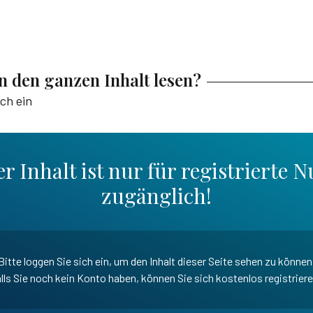
en den ganzen Inhalt lesen?
ich ein
r Inhalt ist nur für registrierte N
zugänglich!
Bitte loggen Sie sich ein, um den Inhalt dieser Seite sehen zu können
lls Sie noch kein Konto haben, können Sie sich kostenlos registrier