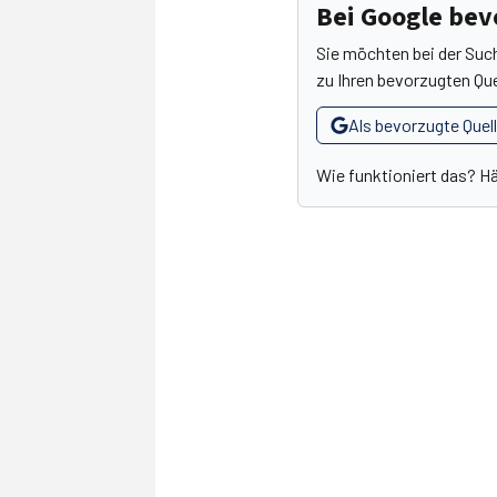
Bei Google be
Sie möchten bei der Suc
zu Ihren bevorzugten Que
Als bevorzugte Quel
Wie funktioniert das? H