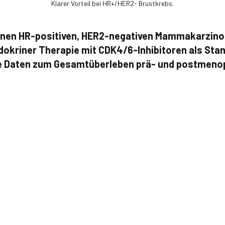
Klarer Vorteil bei HR+/HER2- Brustkrebs.
enen HR-positiven, HER2-negativen Mammakarzinom
okriner Therapie mit CDK4/6-Inhibitoren als Sta
le Daten zum Gesamtüberleben prä- und postmeno