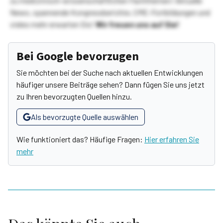
zu medizinisch-wissenschaftlichen Fachthemen! Aktuelle
News, spannende Kongressberichte, CME-Fortbildungen und
vieles mehr erwarten Sie!
Wir freuen uns auf Sie!
Bei Google bevorzugen
Sie möchten bei der Suche nach aktuellen Entwicklungen
häufiger unsere Beiträge sehen? Dann fügen Sie uns jetzt
zu Ihren bevorzugten Quellen hinzu.
Als bevorzugte Quelle auswählen
Wie funktioniert das? Häufige Fragen:
Hier erfahren Sie
mehr