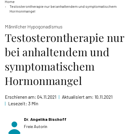
Home
Testosterontherapie nur bei anhaltendem und symptomatischem
Hormonmangel
Männlicher Hypogonadismus
Testosterontherapie nur
bei anhaltendem und
symptomatischem
Hormonmangel
Erschienen am:
04.11.2021
|
Aktualisiert am:
10.11.2021
|
Lesezeit:
3 Min
Dr. Angelika Bischoff
Freie Autorin