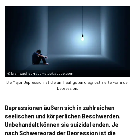
©
brainwashed 4 you – stock.adobe.com
Die Major Depression ist die am häufigsten diagnostizierte Form der
Depression.
Depressionen äußern sich in zahlreichen
seelischen und körperlichen Beschwerden.
Unbehandelt können sie suizidal enden. Je
nach Schweregrad der Depression ist die