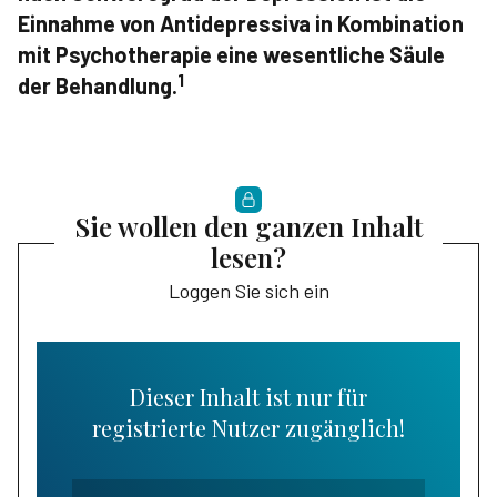
Einnahme von Antidepressiva in Kombination
mit Psychotherapie eine wesentliche Säule
1
der Behandlung.
Sie wollen den ganzen Inhalt
lesen?
Loggen Sie sich ein
Dieser Inhalt ist nur für
registrierte Nutzer zugänglich!