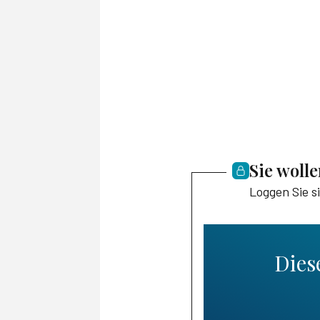
Sie woll
Loggen Sie s
Diese