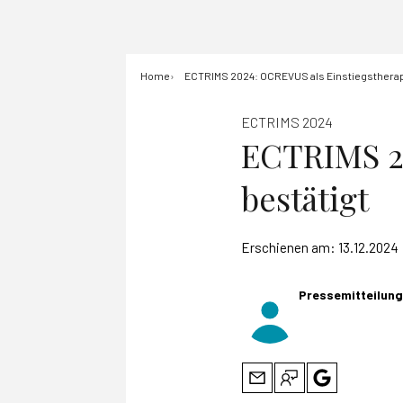
Home
ECTRIMS 2024: OCREVUS als Einstiegstherap
ECTRIMS 2024
ECTRIMS 20
bestätigt
Erschienen am:
13.12.2024
Pressemitteilun