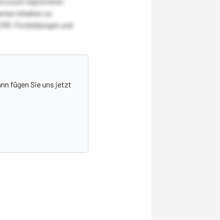
Account registrieren
nten Inhalten zu
CME-Fortbildungen und
nn fügen Sie uns jetzt