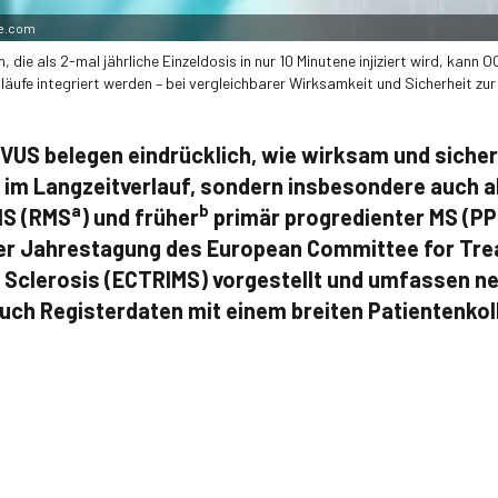
be.com
n, die als 2-mal jährliche Einzeldosis in nur 10 Minutene injiziert wird, kann
läufe integriert werden – bei vergleichbarer Wirksamkeit und Sicherheit zur 
VUS belegen eindrücklich, wie wirksam und sicher
r im Langzeitverlauf, sondern insbesondere auch a
a
b
MS (RMS
) und früher
primär progredienter MS (PPM
der Jahrestagung des European Committee for Tr
e Sclerosis (ECTRIMS) vorgestellt und umfassen n
uch Registerdaten mit einem breiten Patientenkoll