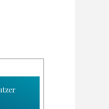
utzer