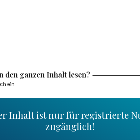
en den ganzen Inhalt lesen?
ich ein
r Inhalt ist nur für registrierte N
zugänglich!