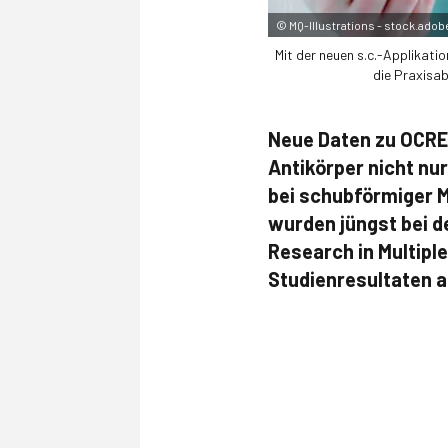
©
MQ-Illustrations - stock.ado
Mit der neuen s.c.-Applikatio
die Praxisab
Neue Daten zu OCRE
Antikörper nicht nu
bei schubförmiger 
wurden jüngst bei 
Research in Multipl
Studienresultaten a