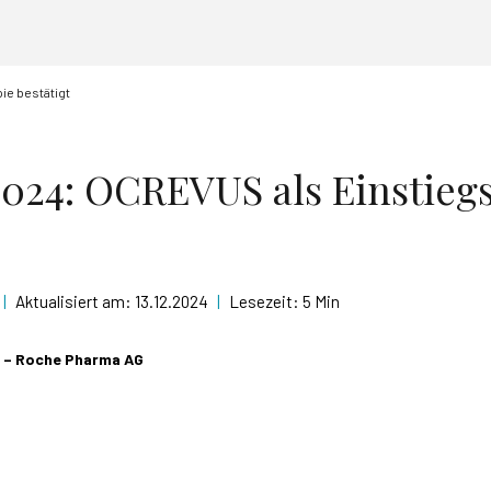
ie bestätigt
24: OCREVUS als Einstiegs
|
Aktualisiert am:
13.12.2024
|
Lesezeit:
5 Min
g – Roche Pharma AG