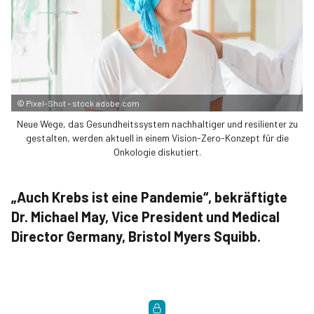
©
Pixel-Shot – stock.adobe.com
Neue Wege, das Gesundheitssystem nachhaltiger und resilienter zu
gestalten, werden aktuell in einem Vision-Zero-Konzept für die
Onkologie diskutiert.
„Auch Krebs ist eine Pandemie“, bekräftigte
Dr. Michael­ May, Vice President und Medical
Director Germany, Bristol Myers Squibb.