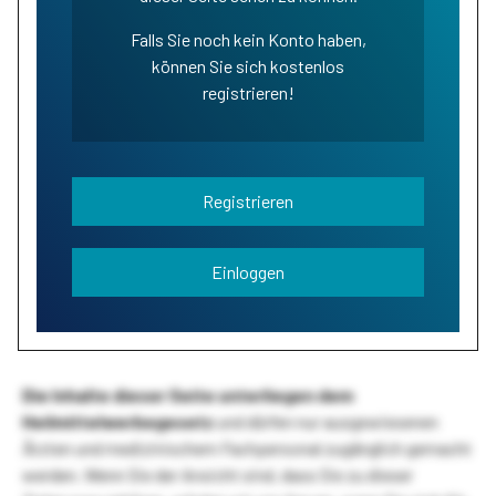
Falls Sie noch kein Konto haben,
können Sie sich kostenlos
registrieren!
Registrieren
Einloggen
Die Inhalte dieser Seite unterliegen dem
Heilmittelwerbegesetz
und dürfen nur ausgewiesenen
Ärzten und medizinischem Fachpersonal zugänglich gemacht
werden. Wenn Sie der Ansicht sind, dass Sie zu dieser