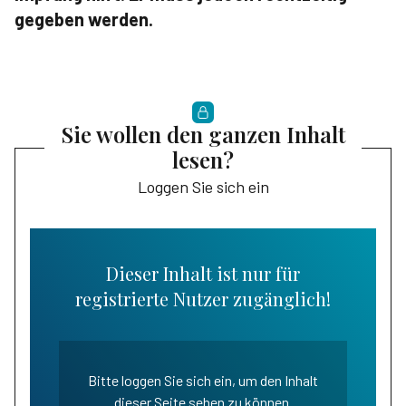
gegeben werden.
Sie wollen den ganzen Inhalt
lesen?
Loggen Sie sich ein
Dieser Inhalt ist nur für
registrierte Nutzer zugänglich!
Bitte loggen Sie sich ein, um den Inhalt
dieser Seite sehen zu können.