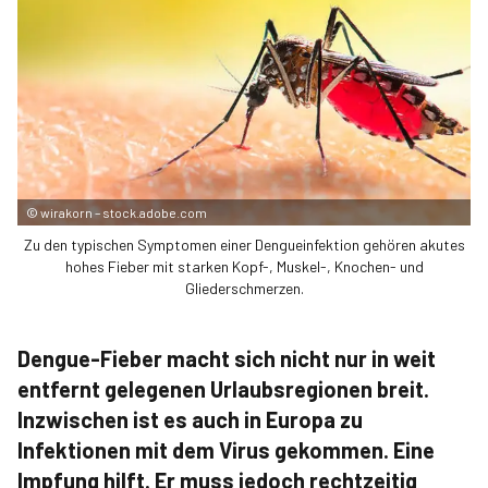
©
wirakorn – stock.adobe.com
Zu den typischen Symptomen einer Dengueinfektion gehören akutes
hohes Fieber mit starken Kopf-, Muskel-, Knochen- und
Gliederschmerzen.
Dengue-Fieber macht sich nicht nur in weit
entfernt gelegenen Urlaubsregionen breit.
Inzwischen ist es auch in Europa zu
Infektionen mit dem Virus gekommen. Eine
Impfung hilft. Er muss jedoch rechtzeitig