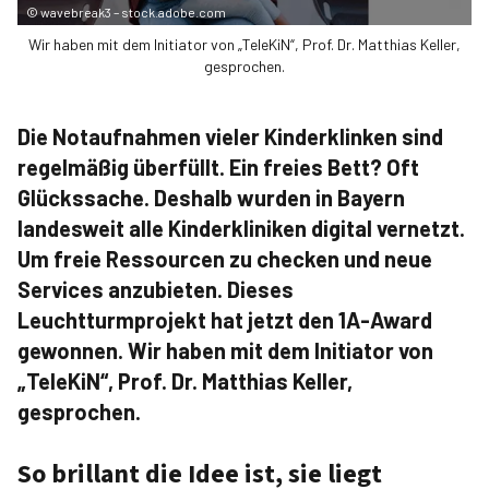
©
wavebreak3 – stock.adobe.com
Wir haben mit dem Initiator von „TeleKiN“, Prof. Dr. ­Matthias ­Keller,
gesprochen.
Die Notaufnahmen vieler Kinderklinken sind
regelmäßig überfüllt. Ein freies Bett? Oft
Glückssache. Deshalb wurden in Bayern
landesweit alle Kinderkliniken digital vernetzt.
Um freie Ressourcen zu checken und neue
Services anzubieten. Dieses
Leuchtturmprojekt hat jetzt den 1A-Award
gewonnen. Wir haben mit dem Initiator von
„TeleKiN“, Prof. Dr. ­Matthias ­Keller,
gesprochen.
So brillant die Idee ist, sie liegt