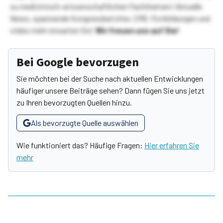
zu medizinisch-wissenschaftlichen Fachthemen! Aktuelle
News, spannende Kongressberichte, CME-Fortbildungen und
vieles mehr erwarten Sie!
Wir freuen uns auf Sie!
Bei Google bevorzugen
Sie möchten bei der Suche nach aktuellen Entwicklungen
häufiger unsere Beiträge sehen? Dann fügen Sie uns jetzt
zu Ihren bevorzugten Quellen hinzu.
Als bevorzugte Quelle auswählen
Wie funktioniert das? Häufige Fragen:
Hier erfahren Sie
mehr