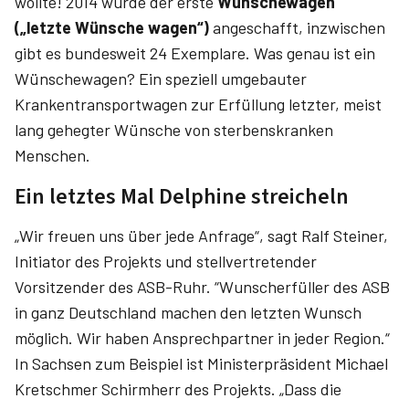
wollte! 2014 wurde der erste
Wünschewagen
(„letzte Wünsche wagen“)
angeschafft, inzwischen
gibt es bundesweit 24 Exemplare. Was genau ist ein
Wünschewagen? Ein speziell umgebauter
Krankentransportwagen zur Erfüllung letzter, meist
lang gehegter Wünsche von sterbenskranken
Menschen.
Ein letztes Mal Delphine streicheln
„Wir freuen uns über jede Anfrage“, sagt Ralf Steiner,
Initiator des Projekts und stellvertretender
Vorsitzender des ASB-Ruhr. “Wunscherfüller des ASB
in ganz Deutschland machen den letzten Wunsch
möglich. Wir haben Ansprechpartner in jeder Region.“
In Sachsen zum Beispiel ist Ministerpräsident Michael
Kretschmer Schirmherr des Projekts. „Dass die