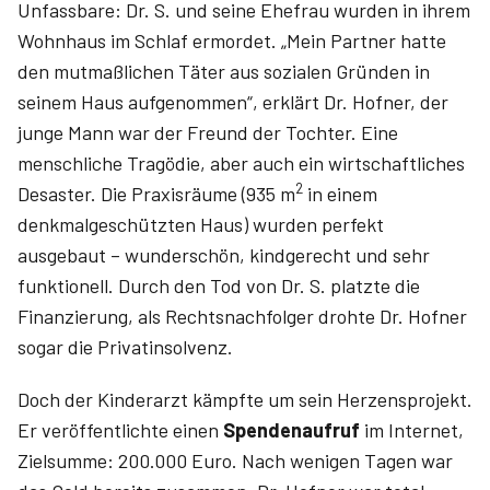
Unfassbare: Dr. S. und seine Ehefrau wurden in ihrem
Wohnhaus im Schlaf ermordet. „Mein Partner hatte
den mutmaßlichen Täter aus sozialen Gründen in
seinem Haus aufgenommen“, erklärt Dr. Hofner, der
junge Mann war der Freund der Tochter. Eine
menschliche Tragödie, aber auch ein wirtschaftliches
2
Desaster. Die Praxisräume (935 m
in einem
denkmalgeschützten Haus) wurden perfekt
ausgebaut – wunderschön, kindgerecht und sehr
funktionell. Durch den Tod von Dr. S. platzte die
Finanzierung, als Rechtsnachfolger drohte Dr. Hofner
sogar die Privatinsolvenz.
Doch der Kinderarzt kämpfte um sein Herzensprojekt.
Er veröffentlichte einen
Spendenaufruf
im Internet,
Zielsumme: 200.000 Euro. Nach wenigen Tagen war