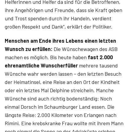
Helferinnen und Helfer da sind für die Betroffenen,
ihre Angehörigen und Freunde, dass sie Kraft geben
und Trost spenden durch ihr Handeln, verdient
großen Respekt und Dank“, erklärt der Politiker.
Menschen am Ende ihres Lebens einen letzten
Wunsch zu erfüllen:
Die Wünschewagen des ASB
machen es möglich. Bis heute haben
fast 2.000
ehrenamtliche Wunscherfüller
mehrere tausend
Wünsche wahr werden lassen – den letzten Besuch
der Heimatinsel, eine Reise an den Ort der Kindheit
oder ein letztes Mal Delphine streicheln. Manche
Wünsche sind auch richtig bodenständig: Noch
einmal Dorsch im Schaumburger Land essen. Die
längste Reise: 2.000 Kilometer von Erlangen nach
Rimini. Eine krebskranke Frau wollte mit ihrem Mann
noch einmal die Sonne an der Adriaküste erleben.