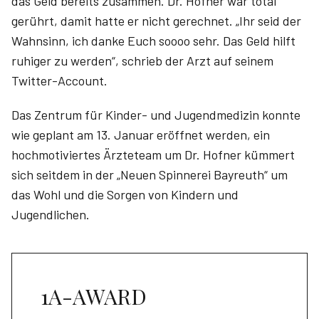
das Geld bereits zusammen. Dr. Hofner war total
gerührt, damit hatte er nicht gerechnet. „Ihr seid der
Wahnsinn, ich danke Euch soooo sehr. Das Geld hilft
ruhiger zu werden“, schrieb der Arzt auf seinem
Twitter-Account.
Das Zentrum für Kinder- und Jugendmedizin konnte
wie geplant am 13. Januar eröffnet werden, ein
hochmotiviertes Ärzteteam um Dr. Hofner kümmert
sich seitdem in der „Neuen Spinnerei Bayreuth“ um
das Wohl und die Sorgen von Kindern und
Jugendlichen.
1A-AWARD