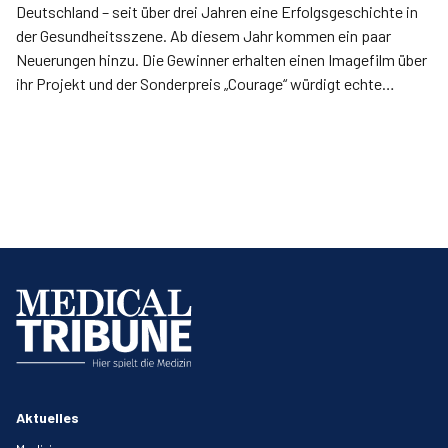
Deutschland – seit über drei Jahren eine Erfolgsgeschichte in
der Gesundheitsszene. Ab diesem Jahr kommen ein paar
Neuerungen hinzu. Die Gewinner erhalten einen Imagefilm über
ihr Projekt und der Sonderpreis „Courage“ würdigt echte
Vorbilder im Gesundheitswesen in den Kategorien „Apotheke“
und „Arzt“.
Aktuelles