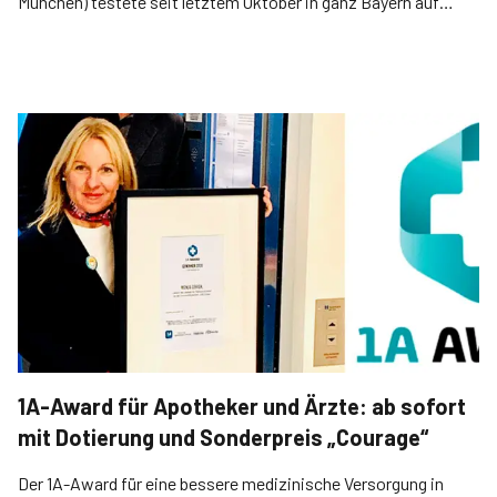
München) testete seit letztem Oktober in ganz Bayern auf
Baustellen gegen Corona – kostenlos für die Bauarbeiter, ihre
Arbeitgeber haben das bezahlt. Ein Interview mit dem
glücklichen Gewinner.
1A-Award für Apotheker und Ärzte: ab sofort
mit Dotierung und Sonderpreis „Courage“
Der 1A-Award für eine bessere medizinische Versorgung in