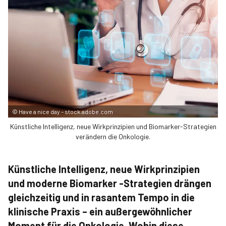
©
Have a nice day – stock.adobe.com
Künstliche Intelligenz, neue Wirkprinzipien und Biomarker-Strategien
verändern die Onkologie.
Künstliche Intelligenz, neue Wirkprinzipien
und moderne Biomarker -Strategien drängen
gleichzeitig und in rasantem Tempo in die
klinische Praxis – ein außergewöhnlicher
Moment für die Onkologie. Wohin diese