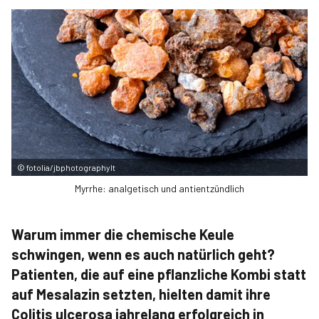
©
fotolia/jbphotographylt
Myrrhe: analgetisch und antientzündlich
Warum immer die chemische Keule
schwingen, wenn es auch natürlich geht?
Patienten, die auf eine pflanzliche Kombi statt
auf Mesalazin setzten, hielten damit ihre
Colitis ulcerosa jahrelang erfolgreich in