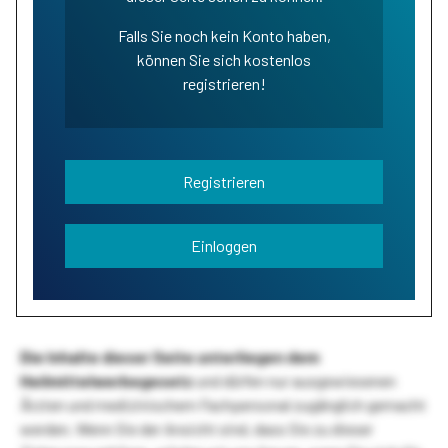
Falls Sie noch kein Konto haben,
können Sie sich kostenlos
registrieren!
Registrieren
Einloggen
Die Inhalte dieser Seite unterliegen dem
Heilmittelwerbegesetz
und dürfen nur ausgewiesenen
Ärzten und medizinischem Fachpersonal zugänglich gemacht
werden. Wenn Sie der Ansicht sind, dass Sie zu dieser