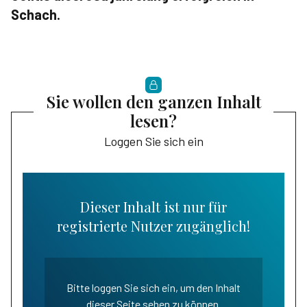
Schach.
Sie wollen den ganzen Inhalt
lesen?
Loggen Sie sich ein
Dieser Inhalt ist nur für
registrierte Nutzer zugänglich!
Bitte loggen Sie sich ein, um den Inhalt
dieser Seite sehen zu können.