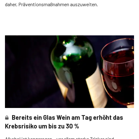
daher, Präventionsmaßnahmen auszuweiten.
Bereits ein Glas Wein am Tag erhöht das
Krebsrisiko um bis zu 30 %
Alkohol ist kanzerogen – vor allem starke Trinker sind