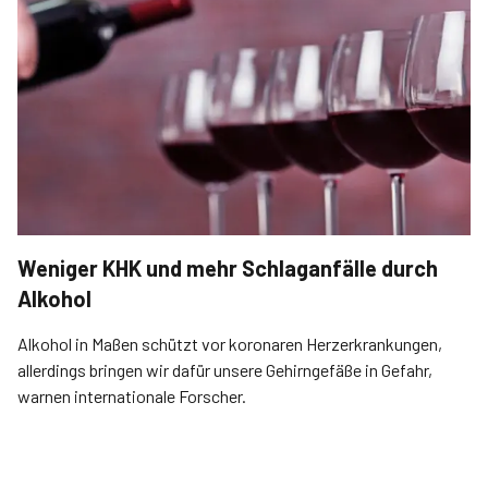
Weniger KHK und mehr Schlaganfälle durch
Alkohol
Alkohol in Maßen schützt vor koronaren Herzerkrankungen,
allerdings bringen wir dafür unsere Gehirngefäße in Gefahr,
warnen internationale Forscher.