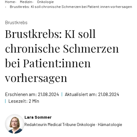
Home
Medizin
Onkologie
Brustkrebs: KI soll chronische Schmerzen bei Patient:innen vorhersagen
Brustkrebs
Brustkrebs: KI soll
chronische Schmerzen
bei Patient:innen
vorhersagen
Erschienen am:
21.08.2024
|
Aktualisiert am:
21.08.2024
|
Lesezeit:
2 Min
Lara Sommer
Redakteurin Medical Tribune Onkologie · Hämatologie