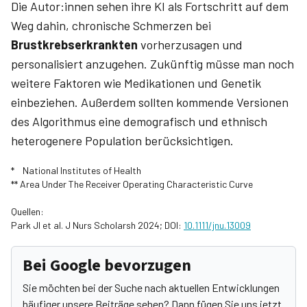
Die Autor:innen sehen ihre KI als Fortschritt auf dem
Weg dahin, chronische Schmerzen bei
Brustkrebserkrankten
vorherzusagen und
personalisiert anzugehen. Zukünftig müsse man noch
weitere Faktoren wie Medikationen und Genetik
einbeziehen. Außerdem sollten kommende Versionen
des Algorithmus eine demografisch und ethnisch
heterogenere Population berücksichtigen.
* National Institutes of Health
** Area Under The Receiver Operating Characteristic Curve
Quellen:
Park JI et al. J Nurs Scholarsh 2024; DOI:
10.1111/jnu.13009
Bei Google bevorzugen
Sie möchten bei der Suche nach aktuellen Entwicklungen
häufiger unsere Beiträge sehen? Dann fügen Sie uns jetzt