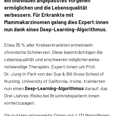
ein individuell angepasstes Vorgehen
ermöglichen und die Lebensqualität
verbessern. Für Erkrankte mit
Mammakarzinomen gelang dies Expert:innen
nun dank eines Deep-Learning-Algorithmus.
Etwa 35 % aller Krebserkrankten entwickeln
chronische Schmerzen. Diese beeinträchtigen die
Lebensqualität und erschweren möglicherweise
notwendige Therapien. Expert:innen um Prof.
Dr. Jung In Park von der Sue & Bill Gross School of
Nursing, University of California, Irvine, trainierten
nun einen
Deep-Learning-Algorithmus
darauf, das
Drei-Jahres-Risiko bei Brustkrebspatient:innen
vorherzusagen.
Sie nutzten retrospektiv Daten von 1.131 Betroffenen