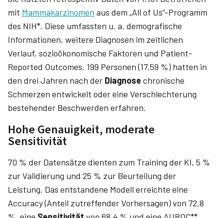
mit
Mammakarzinomen
aus dem „All of Us“-Programm
des NIH*. Diese umfassten u. a. demografische
Informationen, weitere Diagnosen im zeitlichen
Verlauf, sozioökonomische Faktoren und Patient-
Reported Outcomes. 199 Personen (17,59 %) hatten in
den drei Jahren nach der
Diagnose
chronische
Schmerzen entwickelt oder eine Verschlechterung
bestehender Beschwerden erfahren.
Hohe Genauigkeit, moderate
Sensitivität
70 % der Datensätze dienten zum Training der KI, 5 %
zur Validierung und 25 % zur Beurteilung der
Leistung. Das entstandene Modell erreichte eine
Accuracy (Anteil zutreffender Vorhersagen) von 72,8
%, eine
Sensitivität
von 68,4 % und eine AUROC**