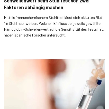
Schwellenwert beim Stuhltest von zwei
Faktoren abhängig machen
Mittels immunchemischem Stuhltest lässt sich okkultes Blut
im Stuhl nachweisen. Welchen Einfluss der jeweils gewählte
Hämoglobin-Schwellenwert auf die Sensitivität des Tests hat,
haben spanische Forscher untersucht.