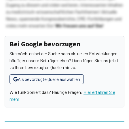
Zugang zu diesem und vielen weiteren, interessanten Inhalten
zu medizinisch-wissenschaftlichen Fachthemen! Aktuelle
News, spannende Kongressberichte, CME-Fortbildungen und
vieles mehr erwarten Sie!
Wir freuen uns auf Sie!
Bei Google bevorzugen
Sie möchten bei der Suche nach aktuellen Entwicklungen
häufiger unsere Beiträge sehen? Dann fügen Sie uns jetzt
zu Ihren bevorzugten Quellen hinzu.
Als bevorzugte Quelle auswählen
Wie funktioniert das? Häufige Fragen:
Hier erfahren Sie
mehr