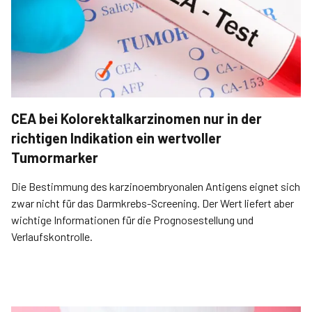
CEA bei Kolorektalkarzinomen nur in der
richtigen Indikation ein wertvoller
Tumormarker
Die Bestimmung des karzinoembryonalen Antigens eignet sich
zwar nicht für das Darmkrebs-Screening. Der Wert liefert aber
wichtige Informationen für die Prognosestellung und
Verlaufskontrolle.