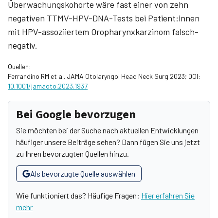
Überwachungskohorte wäre fast einer von zehn
negativen TTMV-HPV-DNA-Tests bei Patient:innen
mit HPV-assoziiertem Oropharynxkarzinom falsch-
negativ.
Quellen:
Ferrandino RM et al. JAMA Otolaryngol Head Neck Surg 2023; DOI:
10.1001/jamaoto.2023.1937
Bei Google bevorzugen
Sie möchten bei der Suche nach aktuellen Entwicklungen
häufiger unsere Beiträge sehen? Dann fügen Sie uns jetzt
zu Ihren bevorzugten Quellen hinzu.
Als bevorzugte Quelle auswählen
Wie funktioniert das? Häufige Fragen:
Hier erfahren Sie
mehr