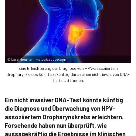
©
Lars Neumann – stock.adobe.com
Eine Erleichterung der Diagnose von HPV-assoziiertem
Oropharynxkrebs könnte zukünftig durch einen nicht invasiven DNA-
Test stattfinden.
Ein nicht invasiver DNA-Test könnte künftig
die Diagnose und Überwachung von HPV-
assoziiertem Oropharynxkrebs erleichtern.
Forschende haben nun überprüft, wie
aussagekräftig die Ergebnisse im klinischen