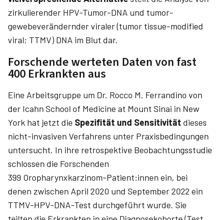
zirkulierender HPV-Tumor-DNA und tumor­
gewebeverändernder viraler (tumor tissue-modified
viral; TTMV) DNA im Blut dar.
Forschende werteten Daten von fast
400 Erkrankten aus
Eine Arbeitsgruppe um Dr. ­Rocco M. ­Ferrandino von
der Icahn School of Medicine at Mount Sinai in New
York hat jetzt die
Spezifität und Sensitivität
dieses
nicht-­invasiven Verfahrens unter Praxis­bedingungen
untersucht. In ihre retrospektive Beobachtungsstudie
schlossen die Forschenden
399 Oropharynxkarzinom-­Patient:innen ein, bei
denen zwischen April 2020 und September 2022 ein
TTMV-HPV-DNA-Test durchgeführt wurde. Sie
teilten die Erkrankten in eine Diagnosekohorte (Test