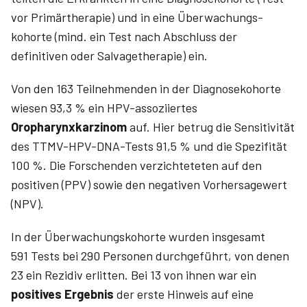
vor Primärtherapie) und in eine Überwachungs­
kohorte (mind. ein Test nach Abschluss der
definitiven oder Salvage­therapie) ein.
Von den 163 Teilnehmenden in der Diagnosekohorte
wiesen 93,3 % ein HPV-assoziiertes
Oropharynxkarzinom
auf. Hier betrug die Sensitivität
des TTMV-HPV-DNA-Tests 91,5 % und die Spezifität
100 %. Die Forschenden verzichteteten auf den
positiven (PPV) sowie den negativen Vorhersagewert
(NPV).
In der Überwachungskohorte wurden insgesamt
591 Tests bei 290 Personen durchgeführt, von denen
23 ein Rezidiv erlitten. Bei 13 von ihnen war ein
positives Ergebnis
der erste Hinweis auf eine