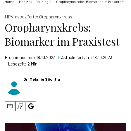
Home
Medizin
Onkologie
Oropharynxkrebs: Biomarker im Praxistest
HPV-assoziierter Oropharynxkrebs
Oropharynxkrebs:
Biomarker im Praxistest
Erschienen am:
18.10.2023
|
Aktualisiert am:
18.10.2023
|
Lesezeit:
2 Min
Dr. Melanie Söchtig