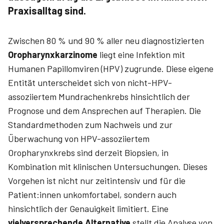
Praxisalltag sind.
Zwischen 80 % und 90 % aller neu diagnostizierten
Oropharynxkarzinome
liegt eine Infektion mit
Humanen Papillom­viren (HPV) zugrunde. Diese eigene
Entität unterscheidet sich von nicht-HPV-
assoziiertem Mundrachenkrebs hinsichtlich der
Prognose und dem Ansprechen auf Therapien. Die
Standardmethoden zum Nachweis und zur
Überwachung von HPV-assoziiertem
Oropharynxkrebs sind derzeit Biopsien, in
Kombination mit klinischen Untersuchungen. Dieses
Vorgehen ist nicht nur zeit­intensiv und für die
Patient:innen unkomfortabel, sondern auch
hinsichtlich der Genauigkeit limitiert. Eine
vielversprechende Alternative
stellt die Analyse von