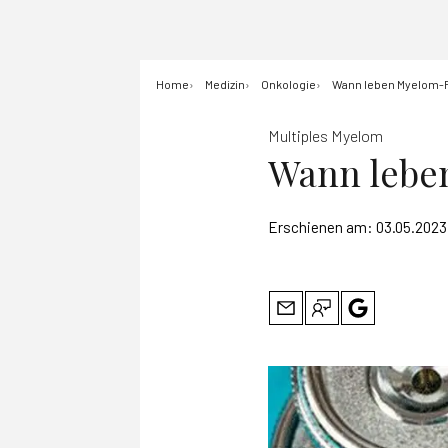
Home
Medizin
Onkologie
Wann leben Myelom-P
Multiples Myelom
Wann leben
Erschienen am:
03.05.2023