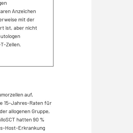
gen
 waren Anzeichen
erweise mit der
 ist, aber nicht
autologen
-T-Zellen.
umorzellen auf,
Die 15-Jahres-Raten für
 der allogenen Gruppe,
 alloSCT hatten 90 %
sus-Host-Erkrankung