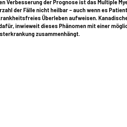
hen Verbesserung der Prognose ist das Multiple My
hl der Fälle nicht heilbar – auch wenn es Patient:
krankheitsfreies Überleben aufweisen. Kanadische
 dafür, inwieweit dieses Phänomen mit einer mögli
esterkrankung zusammenhängt.