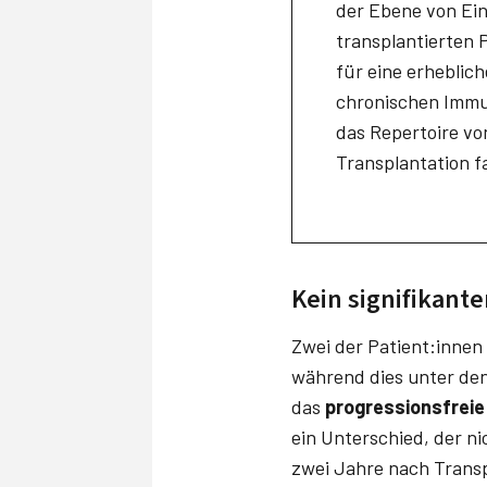
der Ebene von Ein
transplantierten 
für eine erheblic
chronischen Immun
das Repertoire vo
Transplantation f
Kein signifikant
Zwei der Patient:innen 
während dies unter den 
das
progressionsfreie
ein Unterschied, der ni
zwei Jahre nach Trans