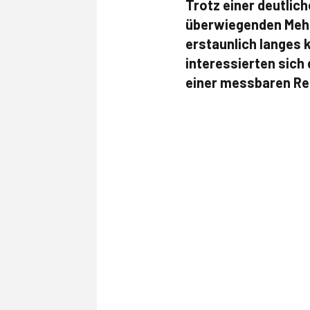
Trotz einer deutlic
überwiegenden Mehrza
erstaunlich langes 
interessierten sich
einer messbaren R