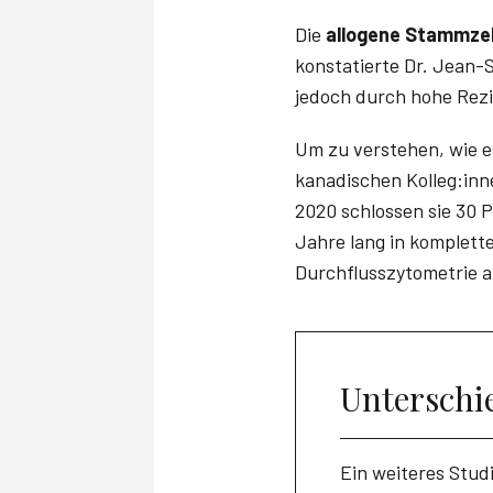
Die
allogene Stammzel
konstatierte Dr. Jean-
jedoch durch hohe Rez
Um zu verstehen, wie e
kanadischen Kolleg:inn
2020 schlossen sie 30 
Jahre lang in komplett
Durchflusszytometrie a
Unterschi
Ein weiteres Stu