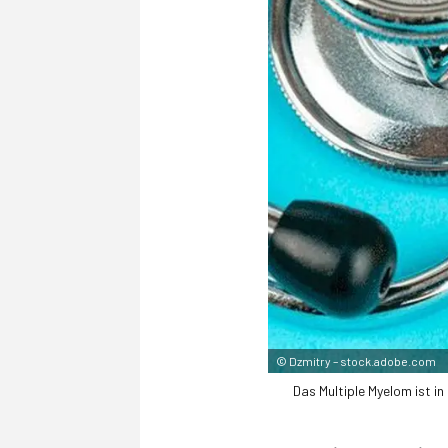
©
Dzmitry – stock.adobe.com
Das Multiple Myelom ist in