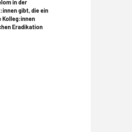
elom in der
innen gibt, die ein
 Kolleg:innen
chen Eradikation