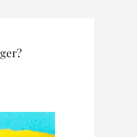
nger?