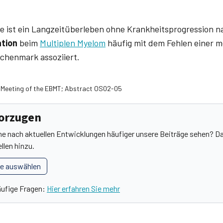
e ist ein Langzeitüberleben ohne Krankheitsprogression n
tion
beim
Multiplen Myelom
häufig mit dem Fehlen einer 
chenmark assoziiert.
l Meeting of the EBMT; Abstract OS02-05
vorzugen
he nach aktuellen Entwicklungen häufiger unsere Beiträge sehen? Da
llen hinzu.
le auswählen
äufige Fragen:
Hier erfahren Sie mehr