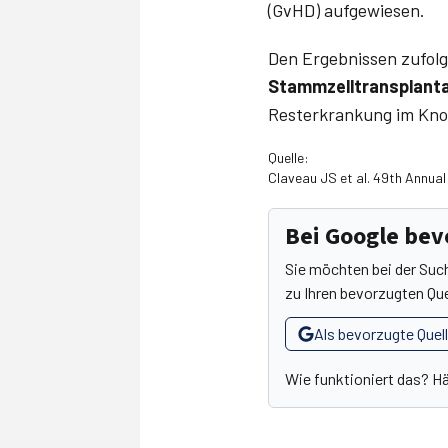
(GvHD) aufgewiesen.
Den Ergebnissen zufolg
Stammzelltransplanta
Resterkrankung im Kno
Quelle:
Claveau JS et al. 49th Annua
Bei Google be
Sie möchten bei der Suc
zu Ihren bevorzugten Que
Als bevorzugte Quel
Wie funktioniert das? H