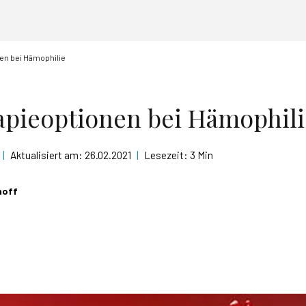
en bei Hämophilie
pieoptionen bei Hämophili
|
Aktualisiert am:
26.02.2021
|
Lesezeit:
3 Min
hoff