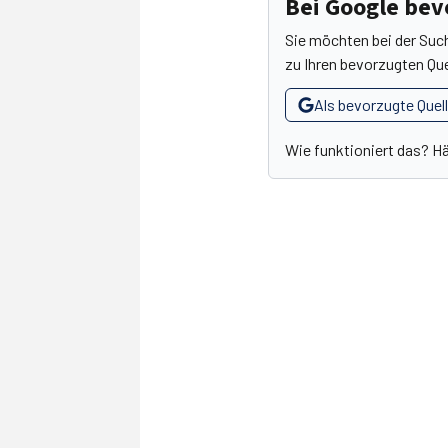
Bei Google be
Sie möchten bei der Suc
zu Ihren bevorzugten Que
Als bevorzugte Quel
Wie funktioniert das? H