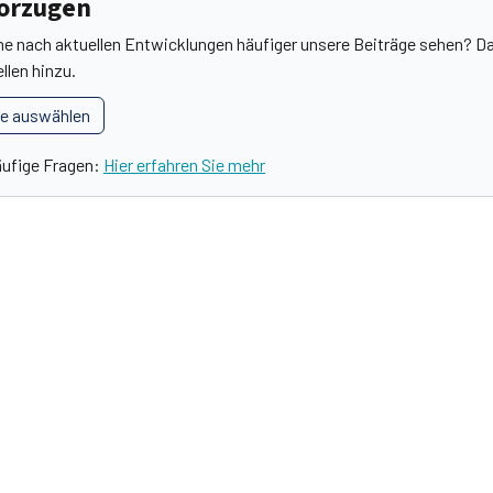
vorzugen
he nach aktuellen Entwicklungen häufiger unsere Beiträge sehen? Da
llen hinzu.
le auswählen
äufige Fragen:
Hier erfahren Sie mehr