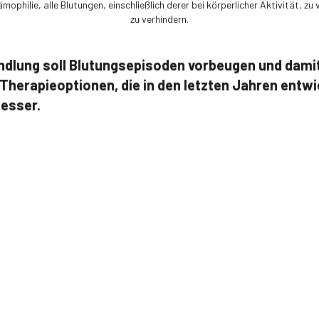
mophilie, alle Blutungen, einschließlich derer bei körperlicher Aktivität, 
zu verhindern.
ndlung soll Blutungsepisoden vorbeugen und damit 
Therapieoptionen, die in den letzten Jahren entwi
besser.