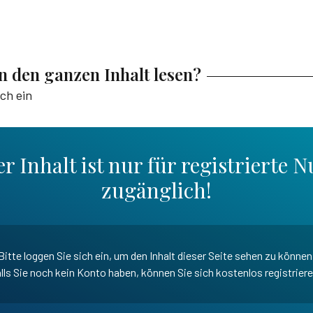
en den ganzen Inhalt lesen?
ich ein
r Inhalt ist nur für registrierte N
zugänglich!
Bitte loggen Sie sich ein, um den Inhalt dieser Seite sehen zu können
lls Sie noch kein Konto haben, können Sie sich kostenlos registrier