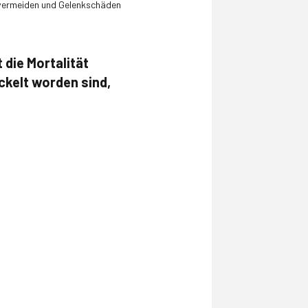
zu vermeiden und Gelenkschäden
die Mortalität
ckelt worden sind,