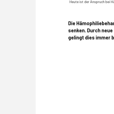
Heute ist der Anspruch bei Hä
Die Hämophilie­beha
senken. Durch neue 
gelingt dies immer 