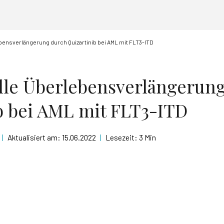
bensverlängerung durch Quizartinib bei AML mit FLT3-ITD
lle Überlebensverlängerun
b bei AML mit FLT3-ITD
|
Aktualisiert am:
15.06.2022
|
Lesezeit:
3 Min