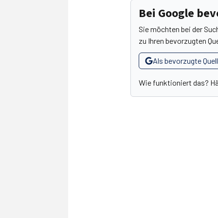
Bei Google be
Sie möchten bei der Suc
zu Ihren bevorzugten Que
Als bevorzugte Quel
Wie funktioniert das? H