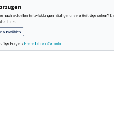
vorzugen
he nach aktuellen Entwicklungen häufiger unsere Beiträge sehen? Da
llen hinzu.
le auswählen
äufige Fragen:
Hier erfahren Sie mehr