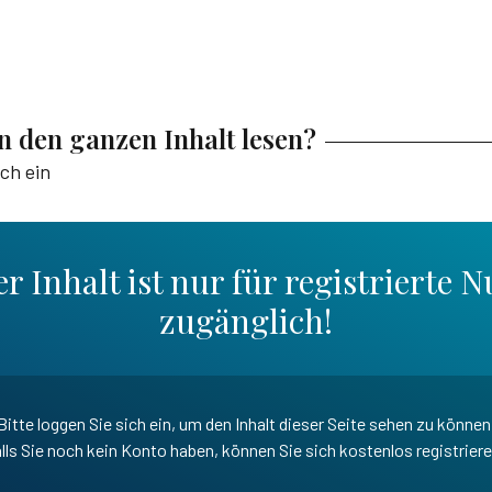
en den ganzen Inhalt lesen?
ich ein
r Inhalt ist nur für registrierte N
zugänglich!
Bitte loggen Sie sich ein, um den Inhalt dieser Seite sehen zu können
lls Sie noch kein Konto haben, können Sie sich kostenlos registrier