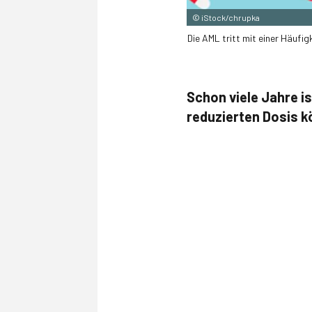
©
iStock/chrupka
Die AML tritt mit einer Häufi
Schon viele Jahre is
reduzierten Dosis k