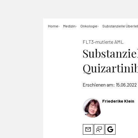
Home
Medizin
Onkologie
Substanzielle Überle
FLT3-mutierte AML
Substanzie
Quizartini
Erschienen am:
15.06.2022
Friederike Klein