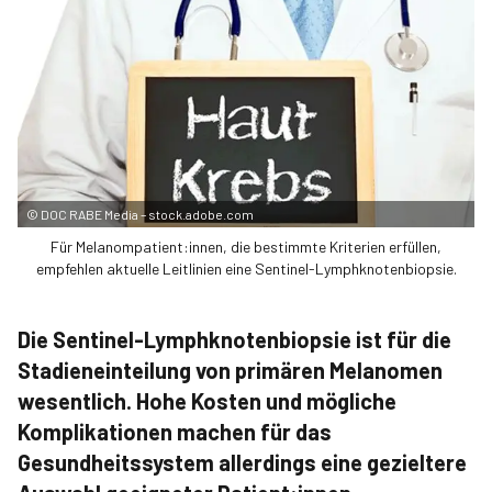
©
DOC RABE Media – stock.adobe.com
Für Melanompatient:innen, die bestimmte Kriterien erfüllen,
empfehlen aktuelle Leitlinien eine Sentinel-Lymphknotenbiopsie.
Die Sentinel-Lymphknotenbiopsie ist für die
Stadieneinteilung von primären Melanomen
wesentlich. Hohe Kosten und mögliche
Komplikationen machen für das
Gesundheitssystem allerdings eine gezieltere