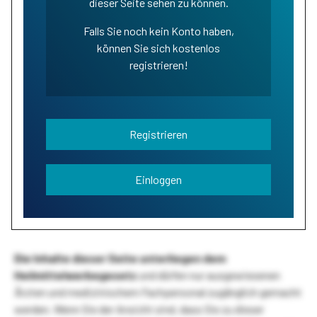
dieser Seite sehen zu können.
Falls Sie noch kein Konto haben,
können Sie sich kostenlos
registrieren!
Registrieren
Einloggen
Die Inhalte dieser Seite unterliegen dem
Heilmittelwerbegesetz
und dürfen nur ausgewiesenen
Ärzten und medizinischem Fachpersonal zugänglich gemacht
werden. Wenn Sie der Ansicht sind, dass Sie zu dieser