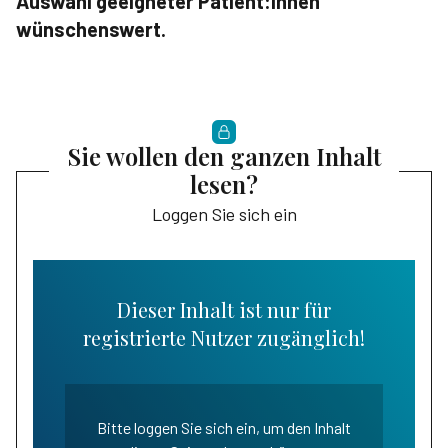
Auswahl geeigneter Patient:innen
wünschenswert.
Sie wollen den ganzen Inhalt
lesen?
Loggen Sie sich ein
Dieser Inhalt ist nur für
registrierte Nutzer zugänglich!
Bitte loggen Sie sich ein, um den Inhalt