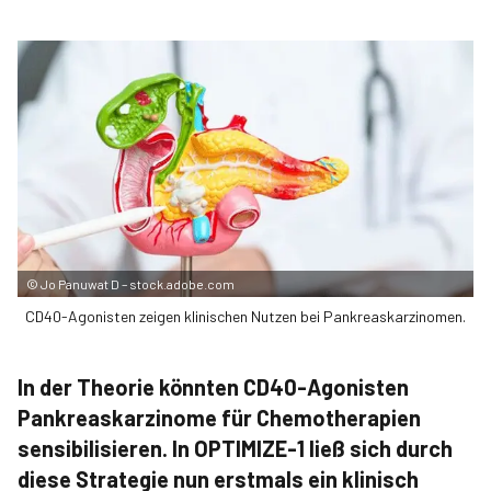
©
Jo Panuwat D – stock.adobe.com
CD40-Agonisten zeigen klinischen Nutzen bei Pankreaskarzinomen.
In der Theorie könnten CD40-Agonisten
Pankreaskarzinome für Chemotherapien
sensibilisieren. In OPTIMIZE-1 ließ sich durch
diese Strategie nun erstmals ein klinisch