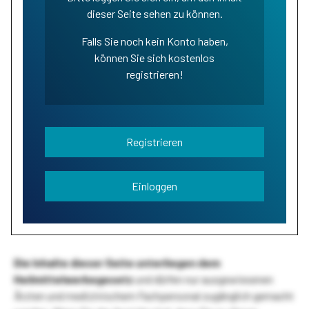
dieser Seite sehen zu können.
Falls Sie noch kein Konto haben,
können Sie sich kostenlos
registrieren!
Registrieren
Einloggen
Die Inhalte dieser Seite unterliegen dem
Heilmittelwerbegesetz
und dürfen nur ausgewiesenen
Ärzten und medizinischem Fachpersonal zugänglich gemacht