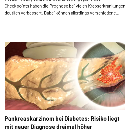
Checkpoints haben die Prognose bei vielen Krebserkrankungen
deutlich verbessert. Dabei können allerdings verschiedene
immunvermittelte Nebenwirkungen auftreten, die auch das
Endokrinum betreffen.
Pankreaskarzinom bei Diabetes: Risiko liegt
mit neuer Diagnose dreimal höher