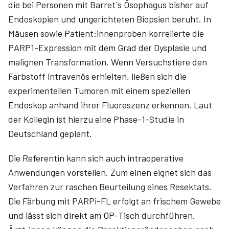
die bei Personen mit Barret´s Ösophagus bisher auf
Endoskopien und ungerichteten Biopsien beruht. In
Mäusen sowie Patient:innenproben korrelierte die
PARP1-Expression mit dem Grad der Dysplasie und
malignen Transformation. Wenn Versuchstiere den
Farbstoff intravenös erhielten, ließen sich die
experimentellen Tumoren mit einem speziellen
Endoskop anhand ihrer Fluoreszenz erkennen. Laut
der Kollegin ist hierzu eine Phase-1-Studie in
Deutschland geplant.
Die Referentin kann sich auch intraoperative
Anwendungen vorstellen. Zum einen eignet sich das
Verfahren zur raschen Beurteilung eines Resektats.
Die Färbung mit PARPi-FL erfolgt an frischem Gewebe
und lässt sich direkt am OP-Tisch durchführen.