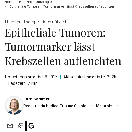
Home
Medizin
Onkologie
Epitheliale Tumoren: Tumormarker lässt Krebszellen aufleuchten
Nicht nur therapeutisch nützlich
Epitheliale Tumoren:
Tumormarker lässt
Krebszellen aufleuchten
Erschienen am:
04.06.2025
|
Aktualisiert am:
05.06.2025
|
Lesezeit:
2 Min
Lara Sommer
Redakteurin Medical Tribune Onkologie · Hämatologie