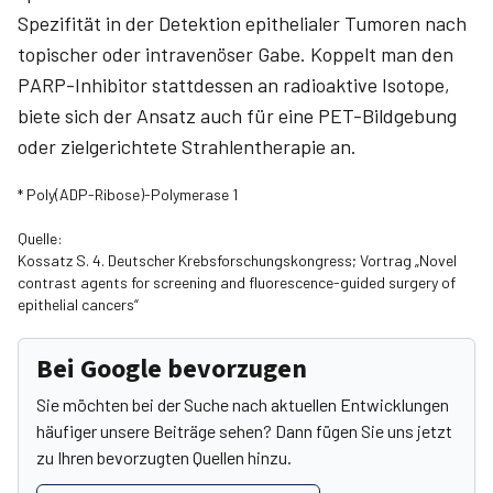
Spezifität in der Detektion epithelialer Tumoren nach
topischer oder intravenöser Gabe. Koppelt man den
PARP-Inhibitor stattdessen an radioaktive Isotope,
biete sich der Ansatz auch für eine PET-Bildgebung
oder zielgerichtete Strahlentherapie an.
* Poly(ADP-Ribose)-Polymerase 1
Quelle:
Kossatz S. 4. Deutscher Krebsforschungskongress; Vortrag „Novel
contrast agents for screening and fluorescence-guided surgery of
epithelial cancers“
Bei Google bevorzugen
Sie möchten bei der Suche nach aktuellen Entwicklungen
häufiger unsere Beiträge sehen? Dann fügen Sie uns jetzt
zu Ihren bevorzugten Quellen hinzu.