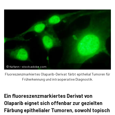
©
KaYann – stock.adobe.com
Fluoreszenzmarkiertes Olaparib-Derivat färbt epithelial Tumoren für
Früherkennung und intraoperative Diagnostik.
Ein fluoreszenzmarkiertes Derivat von
Olaparib eignet sich offenbar zur gezielten
Färbung epithelialer Tumoren, sowohl topisch