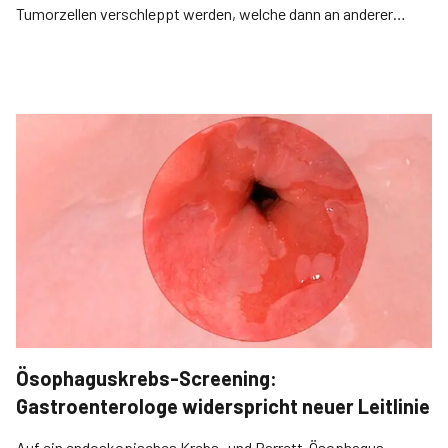
Tumorzellen verschleppt werden, welche dann an anderer
Stelle im Ösophagus Rezidive hervorrufen.
Ösophaguskrebs-Screening:
Gastroenterologe widerspricht neuer Leitlinie
Auf ein endoskopisches Krebs- und Barrett-Ösophagus-