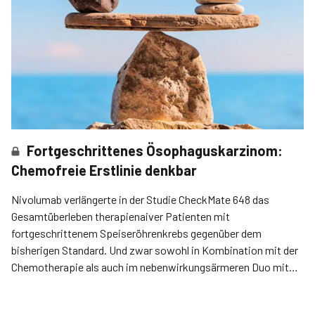
Fortgeschrittenes Ösophaguskarzinom:
Chemofreie Erstlinie denkbar
Nivolumab verlängerte in der Studie CheckMate 648 das
Gesamtüberleben therapienaiver Patienten mit
fortgeschrittenem Speiseröhrenkrebs gegenüber dem
bisherigen Standard. Und zwar sowohl in Kombination mit der
Chemotherapie als auch im nebenwirkungsärmeren Duo mit
dem CTLA4-Inhibitor Ipilimumab.