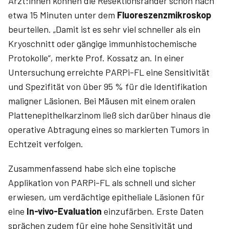
Ärzt:innen können die Resektionsränder schon nach
etwa 15 Minuten unter dem
Fluoreszenzmikroskop
beurteilen. „Damit ist es sehr viel schneller als ein
Kryoschnitt oder gängige immunhistochemische
Protokolle“, merkte Prof. Kossatz an. In einer
Untersuchung erreichte PARPi-FL eine Sensitivität
und Spezifität von über 95 % für die Identifikation
maligner Läsionen. Bei Mäusen mit einem oralen
Plattenepithelkarzinom ließ sich darüber hinaus die
operative Abtragung eines so markierten Tumors in
Echtzeit verfolgen.
Zusammenfassend habe sich eine topische
Applikation von PARPi-FL als schnell und sicher
erwiesen, um verdächtige epitheliale Läsionen für
eine
In-vivo-Evaluation
einzufärben. Erste Daten
sprächen zudem für eine hohe Sensitivität und