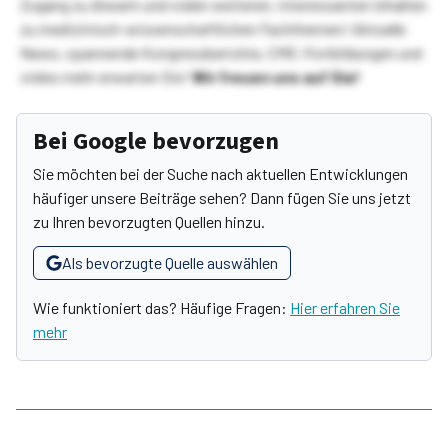
Zugang zu diesem und vielen weiteren, interessanten Inhalten
zu medizinisch-wissenschaftlichen Fachthemen! Aktuelle
News, spannende Kongressberichte, CME-Fortbildungen und
vieles mehr erwarten Sie!
Wir freuen uns auf Sie!
Bei Google bevorzugen
Sie möchten bei der Suche nach aktuellen Entwicklungen
häufiger unsere Beiträge sehen? Dann fügen Sie uns jetzt
zu Ihren bevorzugten Quellen hinzu.
Als bevorzugte Quelle auswählen
Wie funktioniert das? Häufige Fragen:
Hier erfahren Sie
mehr