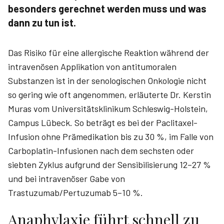
besonders gerechnet werden muss und was
dann zu tun ist.
Das Risiko für eine allergische Reaktion während der
intravenösen Applikation von antitumoralen
Substanzen ist in der senologischen Onkologie nicht
so gering wie oft angenommen, erläuterte Dr. Kerstin
Muras vom Universitätsklinikum Schleswig-Holstein,
Campus Lübeck. So beträgt es bei der Paclitaxel-
Infusion ohne Prämedikation bis zu 30 %, im Falle von
Carboplatin-Infusionen nach dem sechsten oder
siebten Zyklus aufgrund der Sensibilisierung 12–27 %
und bei intravenöser Gabe von
Trastuzumab/Pertuzumab 5–10 %.
Anaphylaxie führt schnell zu