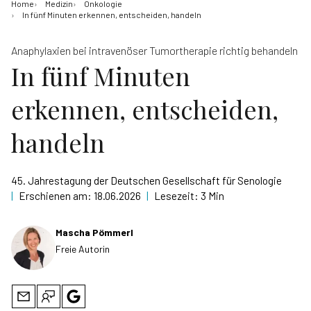
Home
Medizin
Onkologie
In fünf Minuten erkennen, entscheiden, handeln
Anaphylaxien bei intravenöser Tumortherapie richtig behandeln
In fünf Minuten
erkennen, entscheiden,
handeln
45. Jahrestagung der Deutschen Gesellschaft für Senologie
|
Erschienen am:
18.06.2026
|
Lesezeit:
3 Min
Mascha Pömmerl
Freie Autorin