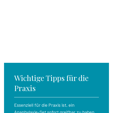
Wichtige Tipps für die
Praxis
Essenziell für die Praxis ist, ein
Anaphylaxie-Set sofort greifbar zu haben