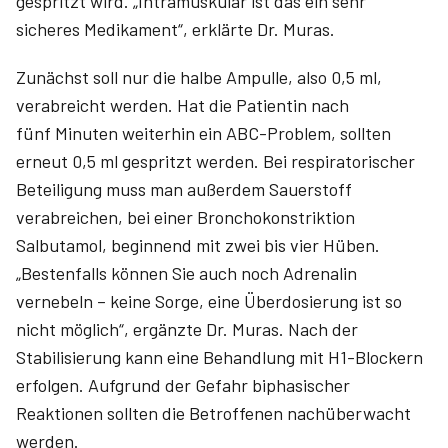
gespritzt wird. „Intramuskulär ist das ein sehr
sicheres Medikament“, erklärte Dr. Muras.
Zunächst soll nur die halbe Ampulle, also 0,5 ml,
verabreicht werden. Hat die Patientin nach
fünf Minuten weiterhin ein ABC-Problem, sollten
erneut 0,5 ml gespritzt werden. Bei respiratorischer
Beteiligung muss man außerdem Sauerstoff
verabreichen, bei einer Bronchokonstriktion
Salbutamol, beginnend mit zwei bis vier Hüben.
„Bestenfalls können Sie auch noch Adrenalin
vernebeln – keine Sorge, eine Überdosierung ist so
nicht möglich“, ergänzte Dr. Muras. Nach der
Stabilisierung kann eine Behandlung mit H1-Blockern
erfolgen. Aufgrund der Gefahr biphasischer
Reaktionen sollten die Betroffenen nachüberwacht
werden.