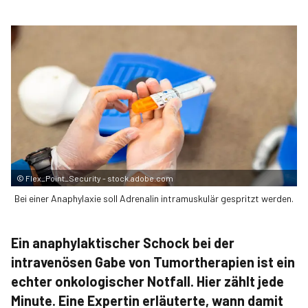
©
Flex_Point_Security - stock.adobe.com
Bei einer Anaphylaxie soll Adrenalin intramuskulär gespritzt werden.
Ein anaphylaktischer Schock bei der
intravenösen Gabe von Tumortherapien ist ein
echter onkologischer Notfall. Hier zählt jede
Minute. Eine Expertin erläuterte, wann damit