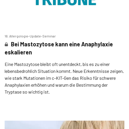
16. Allergologie-Update-Seminar
Bei Mastozytose kann eine Anaphylaxie
eskalieren
Eine Mastozytose bleibt oft unentdeckt, bis es zu einer
lebensbedrohlich Situation kommt. Neue Erkenntnisse zeigen,
wie stark Mutationen im c-KIT-Gen das Risiko für schwere
Anaphylaxien erhöhen und warum die Bestimmung der
Tryptase so wichtig ist.