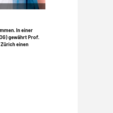
ommen. In einer
OG) gewährt Prof.
 Zürich einen