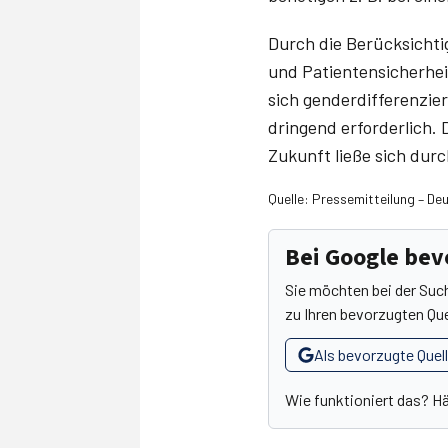
Durch die Berücksicht
und Patientensicherhei
sich genderdifferenzie
dringend erforderlich. 
Zukunft ließe sich dur
Quelle: Pressemitteilung – D
Bei Google be
Sie möchten bei der Suc
zu Ihren bevorzugten Que
Als bevorzugte Quel
Wie funktioniert das? H