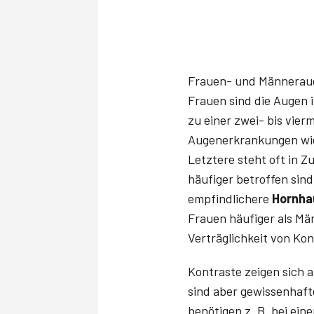
Frauen- und Männeraug
Frauen sind die Augen 
zu einer zwei- bis vier
Augenerkrankungen wi
Letztere steht oft in
häufiger betroffen sin
empfindlichere
Hornha
Frauen häufiger als Mä
Verträglichkeit von Kon
Kontraste zeigen sich 
sind aber gewissenhaft
benötigen z. B. bei ei