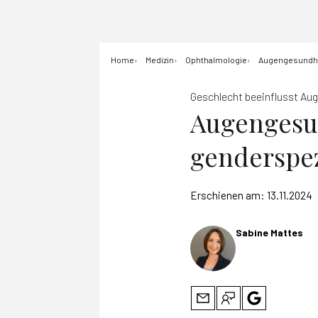
Home
Medizin
Ophthalmologie
Augengesundhei
Geschlecht beeinflusst Au
Augengesun
genderspez
Erschienen am:
13.11.2024
Sabine Mattes