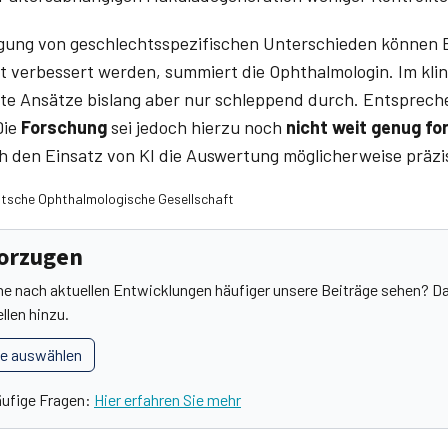
igung von geschlechtsspezifischen Unterschieden können 
t verbessert werden, summiert die Ophthalmologin. Im klin
rte Ansätze bislang aber nur schleppend durch. Entspreche
Die
Forschung
sei jedoch hierzu noch
nicht weit genug fo
ch den Einsatz von KI die Auswertung möglicherweise präzi
eutsche Ophthalmologische Gesellschaft
vorzugen
he nach aktuellen Entwicklungen häufiger unsere Beiträge sehen? Da
llen hinzu.
le auswählen
äufige Fragen:
Hier erfahren Sie mehr