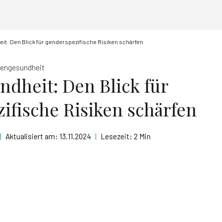
t: Den Blick für genderspezifische Risiken schärfen
gengesundheit
dheit: Den Blick für
ifische Risiken schärfen
|
Aktualisiert am:
13.11.2024
|
Lesezeit:
2 Min