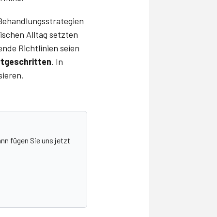
Behandlungsstrategien
ischen Alltag setzten
nde Richtlinien seien
rtgeschritten
. In
sieren.
nn fügen Sie uns jetzt