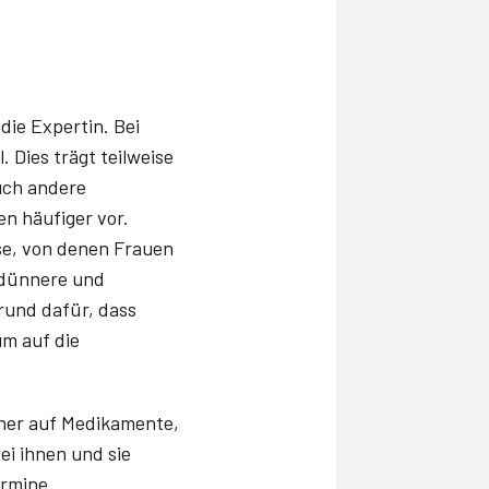
 die Expertin. Bei
 Dies trägt teilweise
uch andere
 häufiger vor.
e, von denen Frauen
e dünnere und
rund dafür, dass
um auf die
cher auf Medikamente,
ei ihnen und sie
ermine.