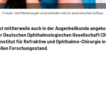
Frauen- und Männeraugen unterscheiden sich im anatomischen Aufbau.
st mittlerweile auch in der Augenheilkunde angek
er Deutschen Ophthalmologischen Gesellschaft (D
Institut für Refraktive und Ophthalmo-Chirurgie in
uellen Forschungsstand.