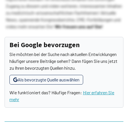
Zugang zu diesem und vielen weiteren, interessanten Inhalten
zu medizinisch-wissenschaftlichen Fachthemen! Aktuelle
News, spannende Kongressberichte, CME-Fortbildungen und
vieles mehr erwarten Sie!
Wir freuen uns auf Sie!
Bei Google bevorzugen
Sie möchten bei der Suche nach aktuellen Entwicklungen
häufiger unsere Beiträge sehen? Dann fügen Sie uns jetzt
zu Ihren bevorzugten Quellen hinzu.
Als bevorzugte Quelle auswählen
Wie funktioniert das? Häufige Fragen:
Hier erfahren Sie
mehr