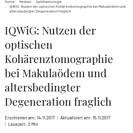
Home
Medizin
Ophthalmologie
IQWiG: Nutzen der optischen Kohärenztomographie bei Makulaödem und
altersbedingter Degeneration fraglich
IQWiG: Nutzen der
optischen
Kohärenztomographie
bei Makulaödem und
altersbedingter
Degeneration fraglich
Erschienen am:
14.11.2017
|
Aktualisiert am:
15.11.2017
|
Lesezeit:
2 Min