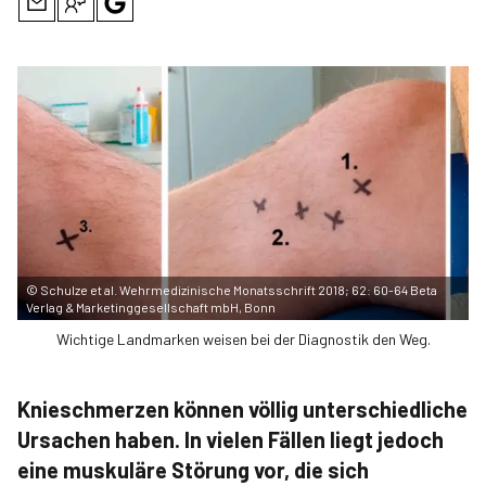
©
Schulze et al. Wehrmedizinische Monatsschrift 2018; 62: 60-64 Beta
Verlag & Marketinggesellschaft mbH, Bonn
Wichtige Landmarken weisen bei der Diagnostik den Weg.
Knieschmerzen können völlig unterschiedliche
Ursachen haben. In vielen Fällen liegt jedoch
eine muskuläre Störung vor, die sich