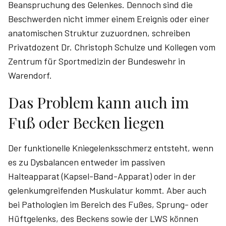
Beanspruchung des Gelenkes. Dennoch sind die
Beschwerden nicht immer einem Ereignis oder einer
anatomischen Struktur zuzuordnen, schreiben
Privatdozent Dr. Christoph­ Schulze­ und Kollegen vom
Zentrum für Sportmedizin der Bundeswehr in
Warendorf.
Das Problem kann auch im
Fuß oder Becken liegen
Der funktionelle Kniegelenksschmerz entsteht, wenn
es zu Dysbalancen entweder im passiven
Halteapparat (Kapsel-Band-Apparat) oder in der
gelenkumgreifenden Muskulatur kommt. Aber auch
bei Pathologien im Bereich des Fußes, Sprung- oder
Hüftgelenks, des Beckens sowie der LWS können