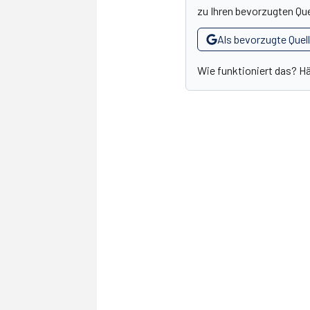
zu Ihren bevorzugten Que
Als bevorzugte Quel
Wie funktioniert das? H