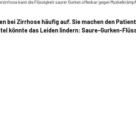
erzirrhose kann die Flüssigkeit saurer Gurken offenbar gegen Muskelkrämpfe
n bei Zirrhose häufig auf. Sie machen den Patien
tel könnte das Leiden lindern: Saure-Gurken-Flüss