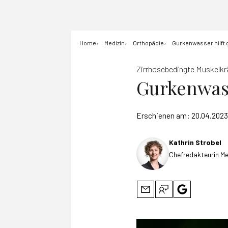
Home
Medizin
Orthopädie
Gurkenwasser hilft 
Zirrhosebedingte Muskelk
Gurkenwass
Erschienen am:
20.04.2023
Kathrin Strobel
Chefredakteurin Me