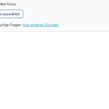
llen hinzu.
le auswählen
äufige Fragen:
Hier erfahren Sie mehr