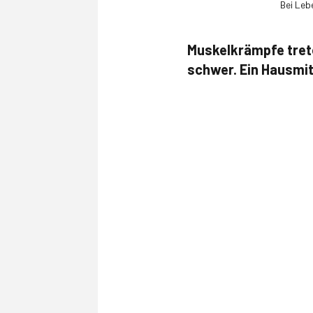
Bei Leb
Muskelkrämpfe trete
schwer. Ein Hausmit