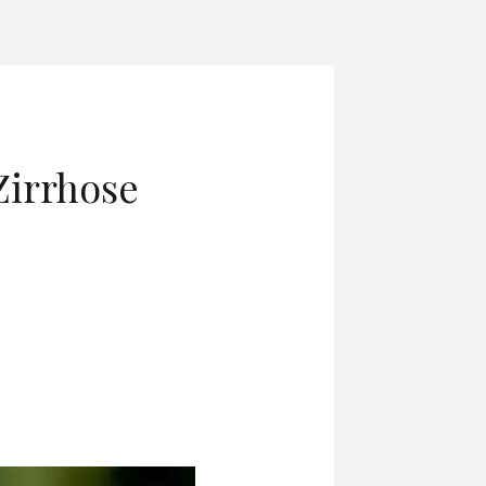
Zirrhose