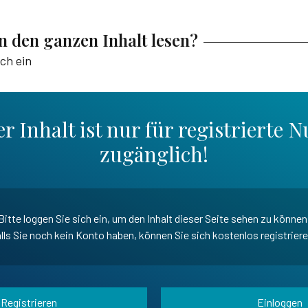
en den ganzen Inhalt lesen?
ich ein
r Inhalt ist nur für registrierte N
zugänglich!
Bitte loggen Sie sich ein, um den Inhalt dieser Seite sehen zu können
lls Sie noch kein Konto haben, können Sie sich kostenlos registrier
Registrieren
Einloggen