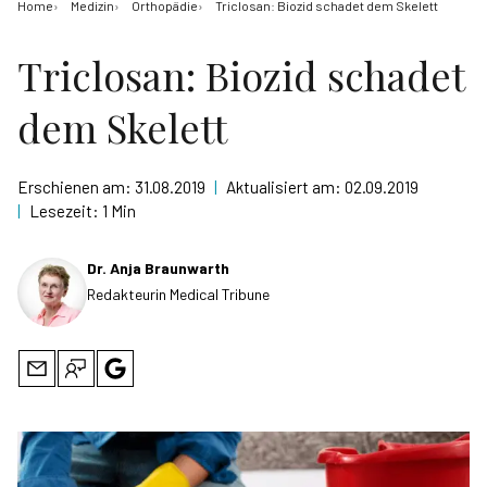
Home
Medizin
Orthopädie
Triclosan: Biozid schadet dem Skelett
Triclosan: Biozid schadet
dem Skelett
Erschienen am:
31.08.2019
|
Aktualisiert am:
02.09.2019
|
Lesezeit:
1 Min
Dr. Anja Braunwarth
Redakteurin Medical Tribune