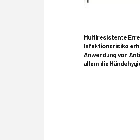
Multiresistente Er
Infektionsrisiko er
Anwendung von Anti
allem die Händehygi