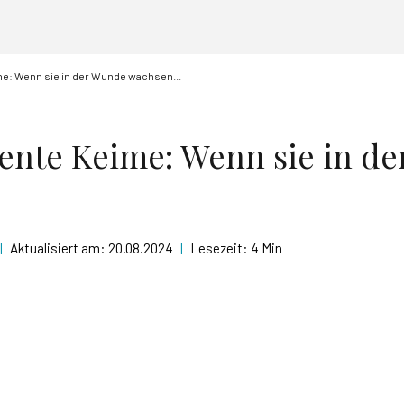
me: Wenn sie in der Wunde wachsen...
tente Keime: Wenn sie in d
|
Aktualisiert am:
20.08.2024
|
Lesezeit:
4 Min