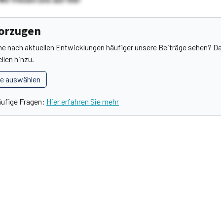
vorzugen
he nach aktuellen Entwicklungen häufiger unsere Beiträge sehen? Da
llen hinzu.
le auswählen
äufige Fragen:
Hier erfahren Sie mehr