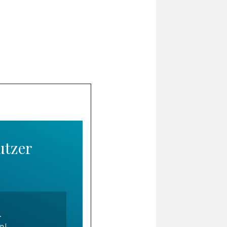
utzer
.
en!