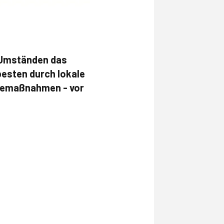
r Umständen das
besten durch lokale
enemaßnahmen - vor