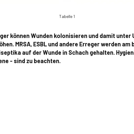
Tabelle 1
reger können Wunden kolonisieren und damit unte
höhen. MRSA, ESBL und andere Erreger werden am 
septika auf der Wunde in Schach gehalten. Hygi
ene - sind zu beachten.