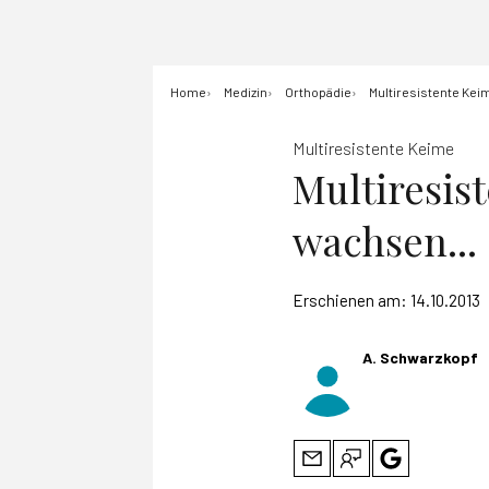
Home
Medizin
Orthopädie
Multiresistente Kei
Multiresistente Keime
Multiresis
wachsen...
Erschienen am:
14.10.2013
A. Schwarzkopf