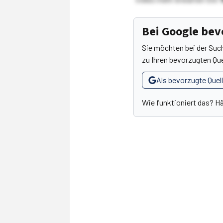
Bei Google be
Sie möchten bei der Suc
zu Ihren bevorzugten Que
Als bevorzugte Quel
Wie funktioniert das? H