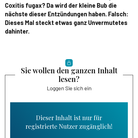
Coxitis fugax? Da wird der kleine Bub die
nächste dieser Entzündungen haben. Falsch:
Dieses Mal steckt etwas ganz Unvermutetes
dahinter.
Sie wollen den ganzen Inhalt
lesen?
Loggen Sie sich ein
Dieser Inhalt ist nur für
registrierte Nutzer zugänglich!