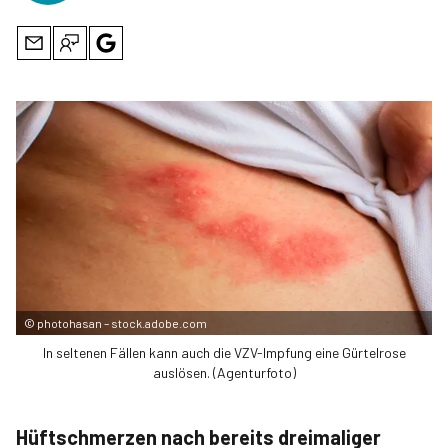
©
photohasan – stock.adobe.com
In seltenen Fällen kann auch die VZV-Impfung eine Gürtelrose
auslösen. (Agenturfoto)
Hüftschmerzen nach bereits dreimaliger