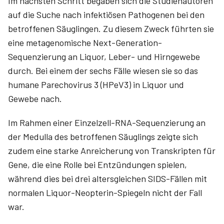
Im nächsten Schritt begaben sich die Studienautoren
auf die Suche nach infektiösen Pathogenen bei den
betroffenen Säuglingen. Zu diesem Zweck führten sie
eine metagenomische Next-Generation-
Sequenzierung an Liquor, Leber- und Hirngewebe
durch. Bei einem der sechs Fälle wiesen sie so das
humane Parechovirus 3 (HPeV3) in Liquor und
Gewebe nach.
Im Rahmen einer Einzelzell-RNA-Sequenzierung an
der Medulla des betroffenen Säuglings zeigte sich
zudem eine starke Anreicherung von Transkripten für
Gene, die eine Rolle bei Entzündungen spielen,
während dies bei drei altersgleichen SIDS-Fällen mit
normalen Liquor-Neopterin-Spiegeln nicht der Fall
war.