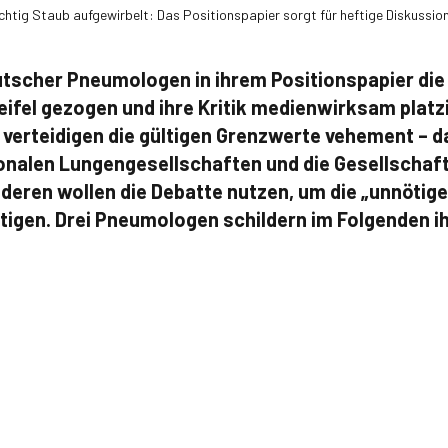
htig Staub aufgewirbelt: Das Positionspapier sorgt für heftige Diskussio
utscher Pneumologen in ihrem Positionspapier di
ifel gezogen und ihre Kritik medienwirksam platzi
n verteidigen die gültigen Grenzwerte vehement – d
onalen Lungengesellschaften und die Gesellschaft
deren wollen die Debatte nutzen, um die „unnötig
tigen. Drei Pneumologen schildern im Folgenden ih