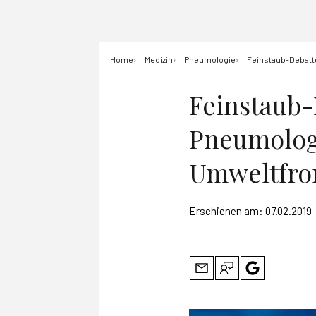
Home
Medizin
Pneumologie
Feinstaub-Debatte
Feinstaub-
Pneumologe
Umweltfro
Erschienen am:
07.02.2019