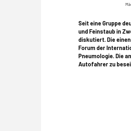
Mäc
Seit eine Gruppe de
und Feinstaub in Zwe
diskutiert. Die eine
Forum der Internati
Pneumologie. Die an
Autofahrer zu besei