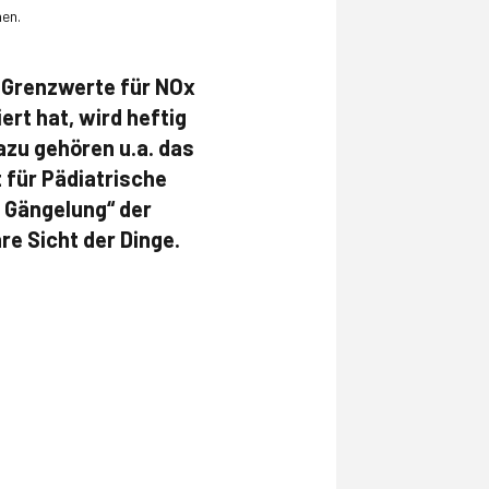
nen.
e Grenzwerte für NOx
ert hat, wird heftig
azu gehören u.a. das
 für Pädiatrische
e Gängelung“ der
re Sicht der Dinge.