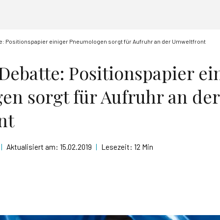
: Positionspapier einiger Pneumologen sorgt für Aufruhr an der Umweltfront
Debatte: Positionspapier ei
n sorgt für Aufruhr an der
nt
|
Aktualisiert am:
15.02.2019
|
Lesezeit:
12 Min