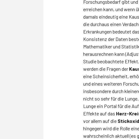
Forschungsbedarf gibt und 
erreichen kann, und wenn ü
damals eindeutig eine Kaus
die durchaus einen Verdac
Erkrankungen bedeutet das 
Konsistenz der Daten best
Mathematiker und Statisti
herausrechnen kann (Adjusti
Studie beobachtete Effekt
werden die Fragen der
Kaus
eine Scheinsicherheit, erhö
und eines weiteren Forschu
insbesondere durch kleinere
nicht so sehr für die Lunge
Lunge ein Portal für die A
Effekte auf das
Herz-Krei
vor allem auf die
Stickoxi
hingegen wird die Rolle ei
wahrscheinlich aktuell (es 