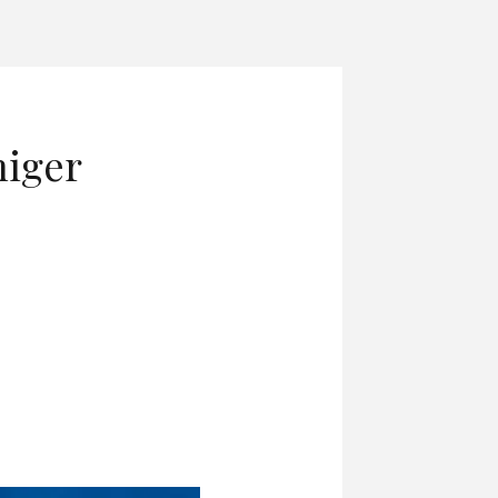
niger