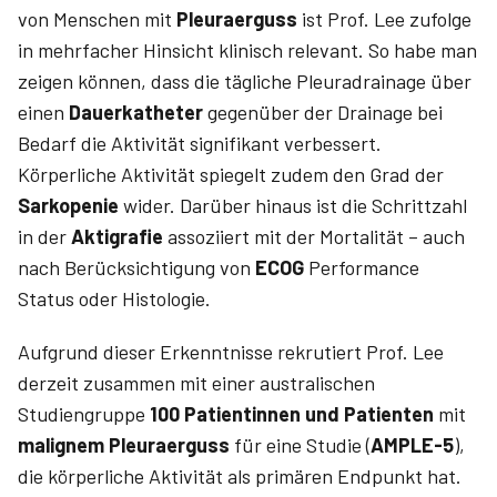
von Menschen mit
Pleuraerguss
ist Prof. Lee zufolge
in mehrfacher Hinsicht klinisch relevant. So habe man
zeigen können, dass die tägliche Pleuradrainage über
einen
Dauerkatheter
gegenüber der Drainage bei
Bedarf die Aktivität signifikant verbessert.
Körperliche Aktivität spiegelt zudem den Grad der
Sarkopenie
wider. Darüber hinaus ist die Schrittzahl
in der
Aktigrafie
assoziiert mit der Mortalität – auch
nach Berücksichtigung von
ECOG
Performance
Status oder Histologie.
Aufgrund dieser Erkenntnisse rekrutiert Prof. Lee
derzeit zusammen mit einer australischen
Studiengruppe
100 Patientinnen und Patienten
mit
malignem Pleuraerguss
für eine Studie (
AMPLE-5
),
die körperliche Aktivität als primären Endpunkt hat.