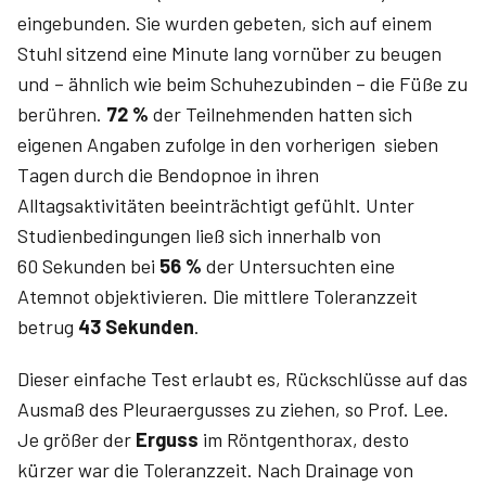
eingebunden. Sie wurden gebeten, sich auf einem
Stuhl sitzend eine Minute lang vornüber zu beugen
und – ähnlich wie beim Schuhezubinden – die Füße zu
berühren.
72 %
der Teilnehmenden hatten sich
eigenen Angaben zufolge in den vorherigen sieben
Tagen durch die Bendopnoe in ihren
Alltagsaktivitäten beeinträchtigt gefühlt. Unter
Studienbedingungen ließ sich innerhalb von
60 Sekunden bei
56 %
der Untersuchten eine
Atemnot objektivieren. Die mittlere Toleranzzeit
betrug
43 Sekunden
.
Dieser einfache Test erlaubt es, Rückschlüsse auf das
Ausmaß des Pleuraergusses zu ziehen, so Prof. Lee.
Je größer der
Erguss
im Röntgenthorax, desto
kürzer war die Toleranzzeit. Nach Drainage von