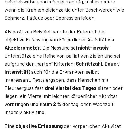
beispielsweise enorm fehlerträchtig, insbesondere
wenn die Kranken gleichzeitig unter Beschwerden wie
Schmerz, Fatigue oder Depression leiden.
Als positives Beispiel nannte der Referent die
objektive Erfassung von körperlicher Aktivität via
Akzelerometer
. Die Messung sei
nicht-invasiv
,
unterstütze eine Reihe von palliativen Zielen und sei
aufgrund der „harten“ Kriterien (
Schrittzahl, Dauer,
Intensität
) auch für die Erkrankten selbst
interessant. Tests ergaben, dass Menschen mit
Pleuraerguss fast
drei Viertel des Tages
sitzen oder
liegen, ein Viertel mit leichter körperlicher Aktivität
verbringen und kaum
2 %
der täglichen Wachzeit
intensiv aktiv sind.
Eine
objektive Erfassung
der körperlichen Aktivität