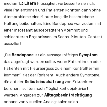
median
1,3 Litern
Flüssigkeit verbesserte sie sich,
viele Patientinnen und Patienten konnten dann ohne
Atemprobleme eine Minute lang die beschriebene
Haltung beibehalten. Eine Bendopnoe war zudem mit
einer insgesamt ausgeprägteren Atemnot und
schlechteren Ergebnissen im Sechs-Minuten-Gehtest
assoziiert.
„Die
Bendopnoe
ist ein aussagekräftiges
Symptom
,
das abgefragt werden sollte, wenn Patientinnen oder
Patienten mit Pleuraerguss zu einem Kontrolltermin
kommen“, riet der Referent. Auch andere Symptome,
die auf der
Selbsteinschätzung
von Erkrankten
beruhen, sollten nach Möglichkeit objektiviert
werden. Angaben zur
Alltagsbeeinträchtigung
anhand von visuellen Analogskalen seien