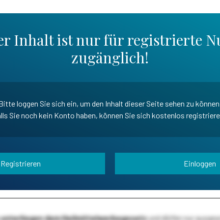
r Inhalt ist nur für registrierte N
zugänglich!
Bitte loggen Sie sich ein, um den Inhalt dieser Seite sehen zu können
lls Sie noch kein Konto haben, können Sie sich kostenlos registrier
Registrieren
Einloggen
te unterliegen dem Heilmittelwerbegesetz
und dürfen nur ausge