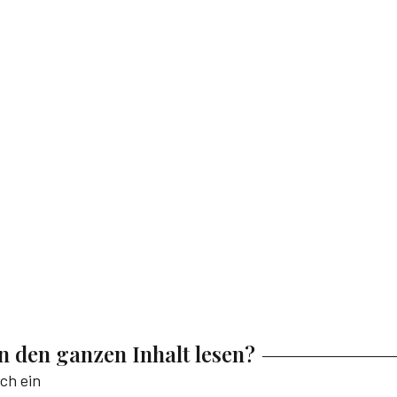
en den ganzen Inhalt lesen?
ich ein