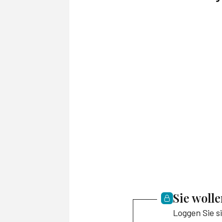
Sie woll
Loggen Sie s