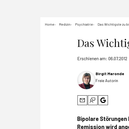
Home
Medizin
Psychiatrie
Das Wichtigste zu b
Das Wichti
Erschienen am:
06.07.2012
Birgit Maronde
Freie Autorin
Bipolare Störungen 
Remission wird ang