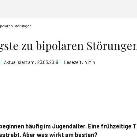
ipolaren Störungen
gste zu bipolaren Störunge
|
Aktualisiert am:
23.03.2018
|
Lesezeit:
4 Min
beginnen häufig im Jugendalter. Eine frühzeitige 
estrebt. Aber was wirkt am besten?