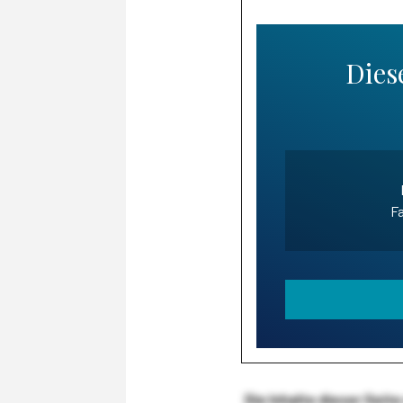
Diese
Fa
Die Inhalte dieser Sei